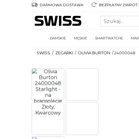
DARMOWA DOSTAWA
BEZPŁATNY ZWROT 3
DAMSKIE
MĘSKIE
SMARTWATCHE
MAR
SWISS
/
ZEGARKI
/
OLIVIA BURTON
/
24000048