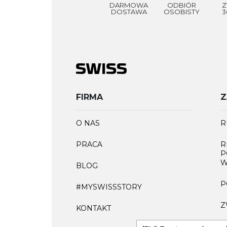
DARMOWA
ODBIÓR
Z
DOSTAWA
OSOBISTY
3
FIRMA
Z
O NAS
R
PRACA
R
P
W
BLOG
P
#MYSWISSSTORY
Z
KONTAKT
F