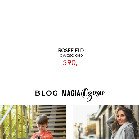
ROSEFIELD
OWGSG-O60
590,-