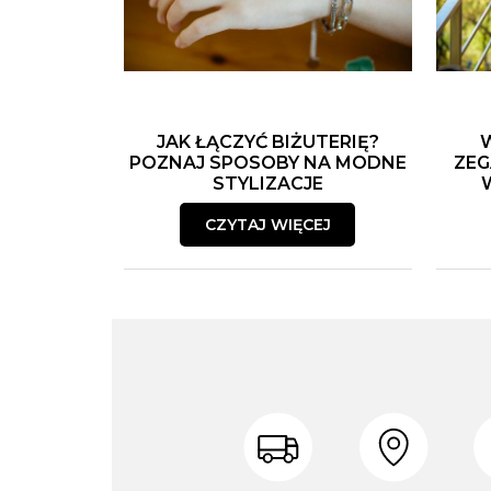
JAK ŁĄCZYĆ BIŻUTERIĘ?
POZNAJ SPOSOBY NA MODNE
ZEG
STYLIZACJE
CZYTAJ WIĘCEJ