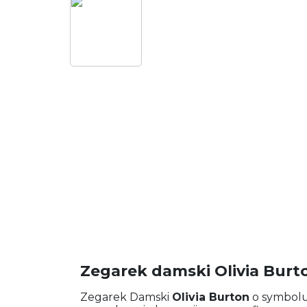
Zegarek damski Olivia Bur
Zegarek Damski
Olivia Burton
o symbol