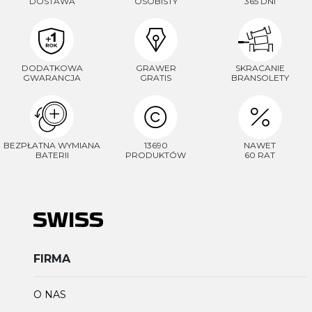
DOSTAWA
OSOBISTY
365 DNI
DODATKOWA
GRAWER
SKRACANIE
GWARANCJA
GRATIS
BRANSOLETY
BEZPŁATNA WYMIANA
13690
NAWET
BATERII
PRODUKTÓW
60 RAT
FIRMA
O NAS