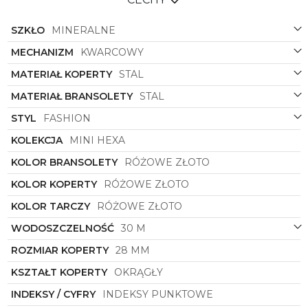
SZKŁO
MINERALNE
MECHANIZM
KWARCOWY
MATERIAŁ KOPERTY
STAL
MATERIAŁ BRANSOLETY
STAL
STYL
FASHION
KOLEKCJA
MINI HEXA
KOLOR BRANSOLETY
RÓŻOWE ZŁOTO
KOLOR KOPERTY
RÓŻOWE ZŁOTO
KOLOR TARCZY
RÓŻOWE ZŁOTO
WODOSZCZELNOŚĆ
30 M
ROZMIAR KOPERTY
28 MM
KSZTAŁT KOPERTY
OKRĄGŁY
INDEKSY / CYFRY
INDEKSY PUNKTOWE