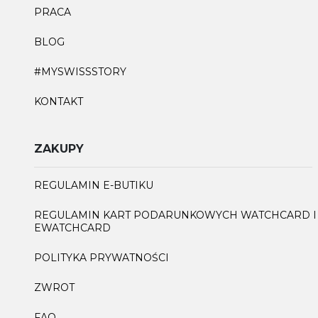
PRACA
BLOG
#MYSWISSSTORY
KONTAKT
ZAKUPY
REGULAMIN E-BUTIKU
REGULAMIN KART PODARUNKOWYCH WATCHCARD I
EWATCHCARD
POLITYKA PRYWATNOŚCI
ZWROT
FAQ