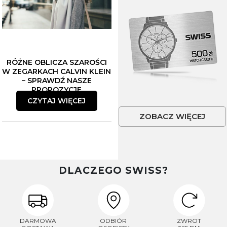
RÓŻNE OBLICZA SZAROŚCI
W ZEGARKACH CALVIN KLEIN
– SPRAWDŹ NASZE
PROPOZYCJE
CZYTAJ WIĘCEJ
ZOBACZ WIĘCEJ
DLACZEGO SWISS?
DARMOWA
ODBIÓR
ZWROT