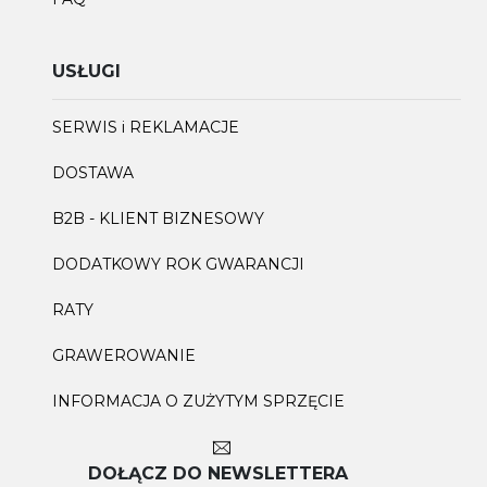
USŁUGI
SERWIS i REKLAMACJE
DOSTAWA
B2B - KLIENT BIZNESOWY
DODATKOWY ROK GWARANCJI
RATY
GRAWEROWANIE
INFORMACJA O ZUŻYTYM SPRZĘCIE
DOŁĄCZ DO NEWSLETTERA