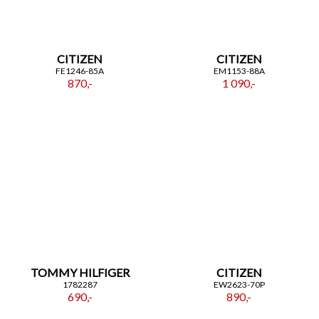
CITIZEN
CITIZEN
FE1246-85A
EM1153-88A
870,-
1 090,-
TOMMY HILFIGER
CITIZEN
1782287
EW2623-70P
690,-
890,-