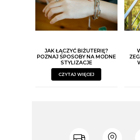
JAK ŁĄCZYĆ BIŻUTERIĘ?
POZNAJ SPOSOBY NA MODNE
ZEG
STYLIZACJE
CZYTAJ WIĘCEJ