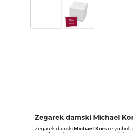
Zegarek damski Michael Ko
Zegarek damski
Michael Kors
o symbol