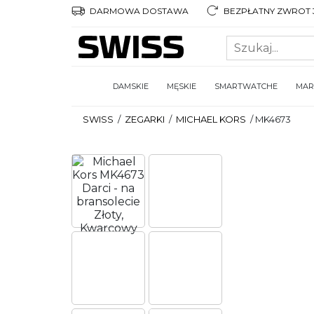
DARMOWA DOSTAWA
BEZPŁATNY ZWROT 3
DAMSKIE
MĘSKIE
SMARTWATCHE
MAR
SWISS
/
ZEGARKI
/
MICHAEL KORS
/
MK4673