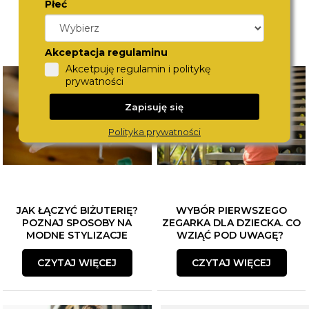
Płeć
Akceptacja regulaminu
Akcetpuję regulamin i politykę
prywatności
Zapisuję się
Polityka prywatności
JAK ŁĄCZYĆ BIŻUTERIĘ?
WYBÓR PIERWSZEGO
POZNAJ SPOSOBY NA
ZEGARKA DLA DZIECKA. CO
MODNE STYLIZACJE
WZIĄĆ POD UWAGĘ?
CZYTAJ WIĘCEJ
CZYTAJ WIĘCEJ