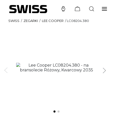
SWISS
/
ZEGARKI
/
LEE COOPER
/
LC08204.380