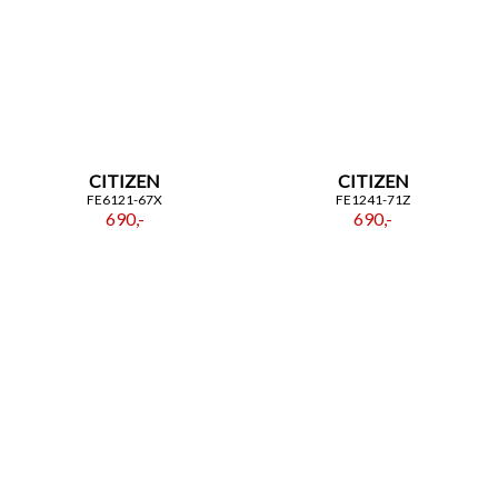
CITIZEN
CITIZEN
FE6121-67X
FE1241-71Z
690,-
690,-