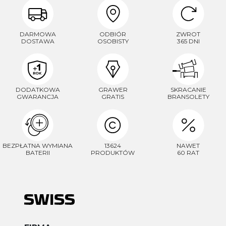
DARMOWA
ODBIÓR
ZWROT
DOSTAWA
OSOBISTY
365 DNI
DODATKOWA
GRAWER
SKRACANIE
GWARANCJA
GRATIS
BRANSOLETY
BEZPŁATNA WYMIANA
13624
NAWET
BATERII
PRODUKTÓW
60 RAT