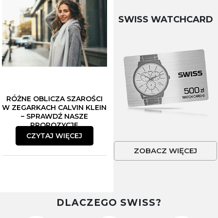
SWISS WATCHCARD
RÓŻNE OBLICZA SZAROŚCI
W ZEGARKACH CALVIN KLEIN
– SPRAWDŹ NASZE
PROPOZYCJE
CZYTAJ WIĘCEJ
ZOBACZ WIĘCEJ
DLACZEGO SWISS?