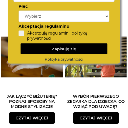
Płeć
Akceptacja regulaminu
Akcetpuję regulamin i politykę
prywatności
Zapisuję się
Polityka prywatności
JAK ŁĄCZYĆ BIŻUTERIĘ?
WYBÓR PIERWSZEGO
POZNAJ SPOSOBY NA
ZEGARKA DLA DZIECKA. CO
MODNE STYLIZACJE
WZIĄĆ POD UWAGĘ?
CZYTAJ WIĘCEJ
CZYTAJ WIĘCEJ