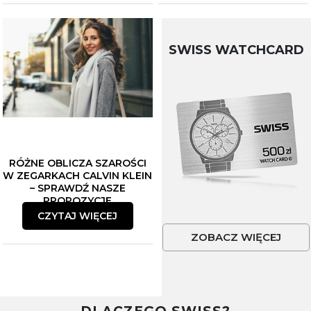
SWISS WATCHCARD
RÓŻNE OBLICZA SZAROŚCI
W ZEGARKACH CALVIN KLEIN
– SPRAWDŹ NASZE
PROPOZYCJE
CZYTAJ WIĘCEJ
ZOBACZ WIĘCEJ