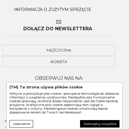
INFORMACJA O ZUŻYTYM SPRZĘCIE
DOŁĄCZ DO NEWSLETTERA
MĘŻCZYZNA
KOBIETA
OBSERWUJ NAS NA:
(TM) Ta strona używa plików cookie
Witryna wykorzystuje pliki cookie i powiązane technologie do zbierania
informacji z urządzenia użytkownika. Niezbędne oraz Funkcjonalne
cookies sprawiają, że strona działa niezawodnie i jest dla Ciebie bardziej
przyjazna. Analityczne pliki cookie zapewniają nam wgląd w
korzystanie z witryny. Marketingowe cookies umożliwiają lepsze
dopasowanie reklam do Twoich zainteresowań.
Ustawienia
Zaakceptuj wszystkie