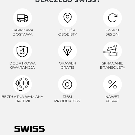
DLACZEGO SWISS?
DARMOWA
ODBIÓR
ZWROT
DOSTAWA
OSOBISTY
365 DNI
DODATKOWA
GRAWER
SKRACANIE
GWARANCJA
GRATIS
BRANSOLETY
BEZPŁATNA WYMIANA
13681
NAWET
BATERII
PRODUKTÓW
60 RAT