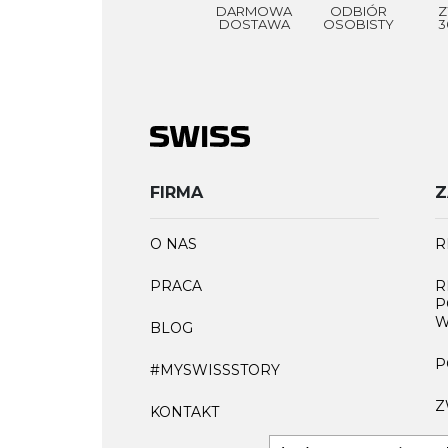
DARMOWA
ODBIÓR
Z
DOSTAWA
OSOBISTY
3
FIRMA
Z
O NAS
R
PRACA
R
P
W
BLOG
P
#MYSWISSSTORY
Z
KONTAKT