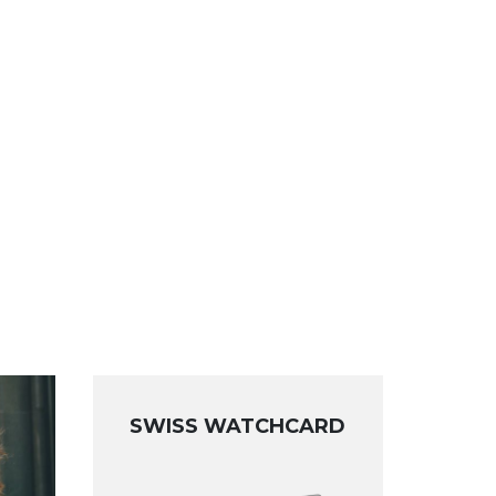
SWISS WATCHCARD