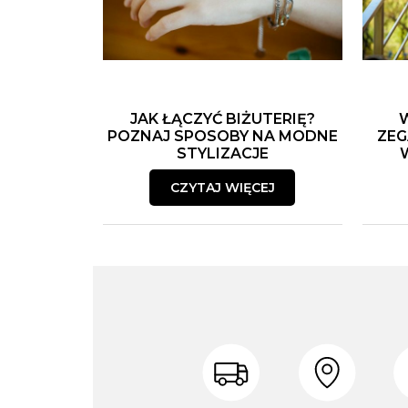
JAK ŁĄCZYĆ BIŻUTERIĘ?
POZNAJ SPOSOBY NA MODNE
ZEG
STYLIZACJE
CZYTAJ WIĘCEJ