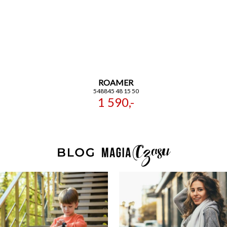
ROAMER
548845 48 15 50
1 590,-