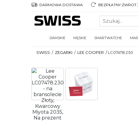
DARMOWA DOSTAWA
BEZPŁATNY ZWROT 3
DAMSKIE
MĘSKIE
SMARTWATCHE
MAR
SWISS
/
ZEGARKI
/
LEE COOPER
/
LC07478.230