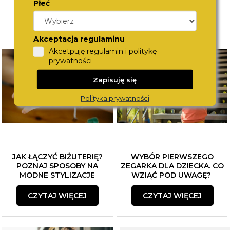
Płeć
Akceptacja regulaminu
Akcetpuję regulamin i politykę
prywatności
Zapisuję się
Polityka prywatności
JAK ŁĄCZYĆ BIŻUTERIĘ?
WYBÓR PIERWSZEGO
POZNAJ SPOSOBY NA
ZEGARKA DLA DZIECKA. CO
MODNE STYLIZACJE
WZIĄĆ POD UWAGĘ?
CZYTAJ WIĘCEJ
CZYTAJ WIĘCEJ