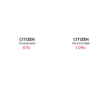
CITIZEN
CITIZEN
FE1246-85A
EM1153-88A
870,-
1 090,-