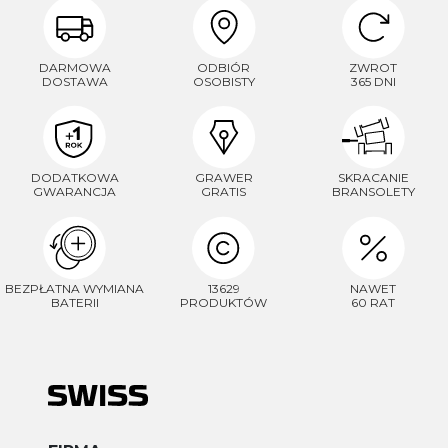
DARMOWA
ODBIÓR
ZWROT
DOSTAWA
OSOBISTY
365 DNI
DODATKOWA
GRAWER
SKRACANIE
GWARANCJA
GRATIS
BRANSOLETY
BEZPŁATNA WYMIANA
13629
NAWET
BATERII
PRODUKTÓW
60 RAT