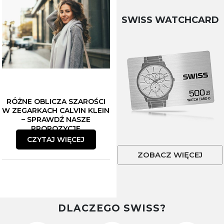
SWISS WATCHCARD
RÓŻNE OBLICZA SZAROŚCI
W ZEGARKACH CALVIN KLEIN
– SPRAWDŹ NASZE
PROPOZYCJE
CZYTAJ WIĘCEJ
ZOBACZ WIĘCEJ
DLACZEGO SWISS?