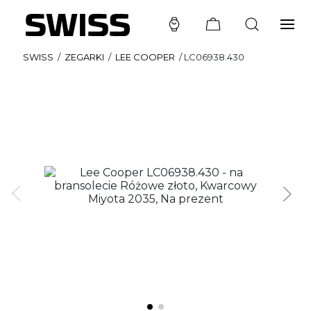
SWISS
/
ZEGARKI
/
LEE COOPER
/
LC06938.430