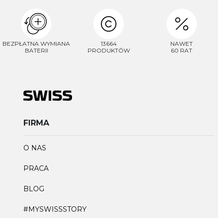
BEZPŁATNA WYMIANA
13664
NAWET
BATERII
PRODUKTÓW
60 RAT
FIRMA
O NAS
PRACA
BLOG
#MYSWISSSTORY