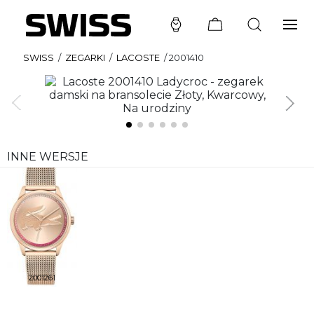
SWISS
/
ZEGARKI
/
LACOSTE
/
2001410
INNE WERSJE
2001261