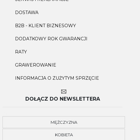
DOSTAWA
B2B - KLIENT BIZNESOWY
DODATKOWY ROK GWARANCJI
RATY
GRAWEROWANIE
INFORMACJA O ZUŻYTYM SPRZĘCIE
DOŁĄCZ DO NEWSLETTERA
MĘŻCZYZNA
KOBIETA