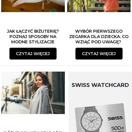
JAK ŁĄCZYĆ BIŻUTERIĘ?
WYBÓR PIERWSZEGO
POZNAJ SPOSOBY NA
ZEGARKA DLA DZIECKA. CO
MODNE STYLIZACJE
WZIĄĆ POD UWAGĘ?
CZYTAJ WIĘCEJ
CZYTAJ WIĘCEJ
SWISS WATCHCARD