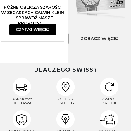
RÓŻNE OBLICZA SZAROŚCI
W ZEGARKACH CALVIN KLEIN
– SPRAWDŹ NASZE
PROPOZYCJE
CZYTAJ WIĘCEJ
ZOBACZ WIĘCEJ
DLACZEGO SWISS?
DARMOWA
ODBIÓR
ZWROT
DOSTAWA
OSOBISTY
365 DNI