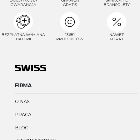
DODATKOWA
GRAWER
SKRACANIE
GWARANCJA
GRATIS
BRANSOLETY
BEZPŁATNA WYMIANA
13681
NAWET
BATERII
PRODUKTÓW
60 RAT
FIRMA
O NAS
PRACA
BLOG