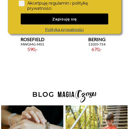
Akcetpuję regulamin i politykę
prywatności
Zapisuję się
Polityka prywatności
ROSEFIELD
BERING
MWGMG-M01
11020-734
590,-
670,-