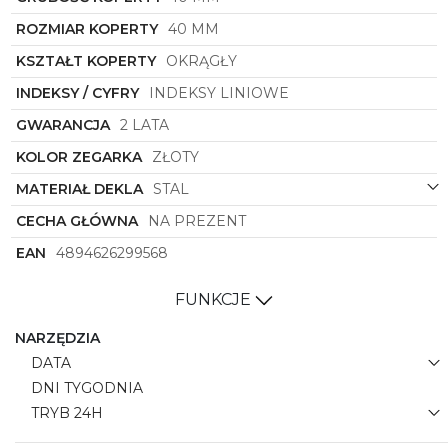
ROZMIAR KOPERTY
40 MM
KSZTAŁT KOPERTY
OKRĄGŁY
INDEKSY / CYFRY
INDEKSY LINIOWE
GWARANCJA
2 LATA
KOLOR ZEGARKA
ZŁOTY
MATERIAŁ DEKLA
STAL
CECHA GŁÓWNA
NA PREZENT
EAN
4894626299568
FUNKCJE
NARZĘDZIA
DATA
DNI TYGODNIA
TRYB 24H