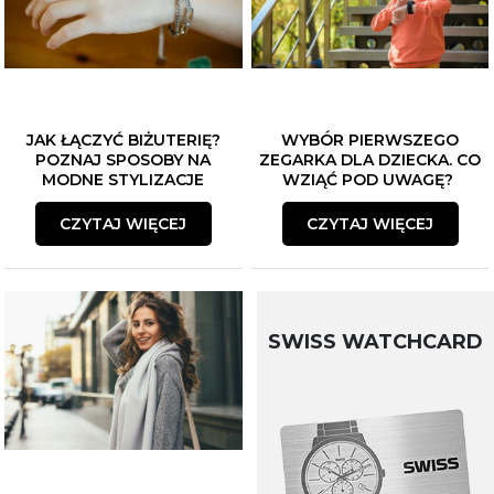
JAK ŁĄCZYĆ BIŻUTERIĘ?
WYBÓR PIERWSZEGO
POZNAJ SPOSOBY NA
ZEGARKA DLA DZIECKA. CO
MODNE STYLIZACJE
WZIĄĆ POD UWAGĘ?
CZYTAJ WIĘCEJ
CZYTAJ WIĘCEJ
SWISS WATCHCARD