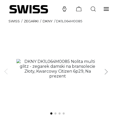
SWISS
/
ZEGARKI
/
DKNY
/
DK1L064M0085