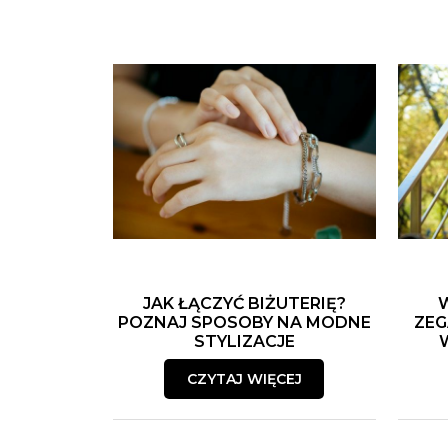
JAK ŁĄCZYĆ BIŻUTERIĘ?
POZNAJ SPOSOBY NA MODNE
ZEG
STYLIZACJE
CZYTAJ WIĘCEJ