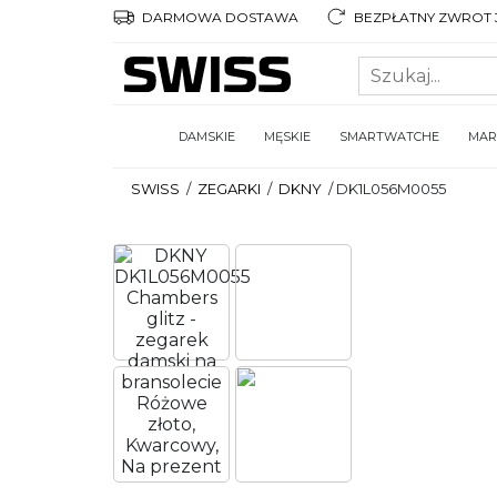
DARMOWA DOSTAWA
BEZPŁATNY ZWROT 3
DAMSKIE
MĘSKIE
SMARTWATCHE
MAR
SWISS
/
ZEGARKI
/
DKNY
/
DK1L056M0055