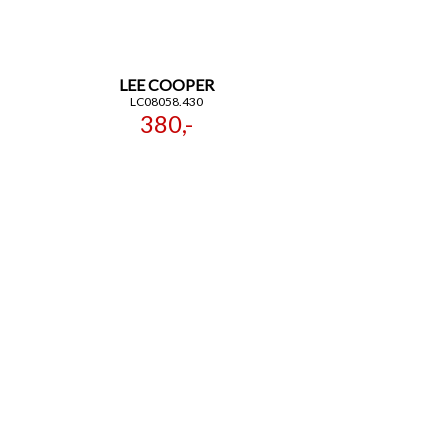
LEE COOPER
LC08058.430
380,-