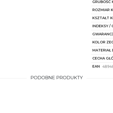
GRUBOŚĆ 
ROZMIAR 
KSZTAŁT 
INDEKSY / 
GWARANC
KOLOR ZE
MATERIAŁ 
CECHA GŁ
EAN
4894
PODOBNE PRODUKTY