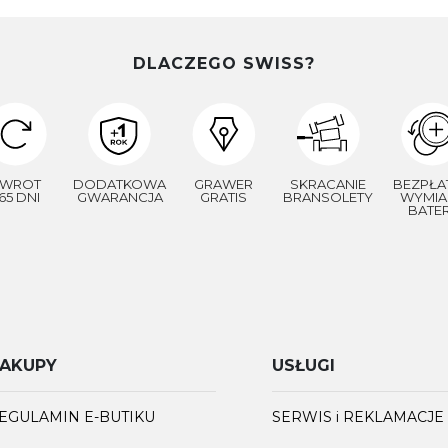
DLACZEGO SWISS?
WROT
DODATKOWA
GRAWER
SKRACANIE
BEZPŁA
65 DNI
GWARANCJA
GRATIS
BRANSOLETY
WYMIA
BATER
AKUPY
USŁUGI
EGULAMIN E-BUTIKU
SERWIS i REKLAMACJE