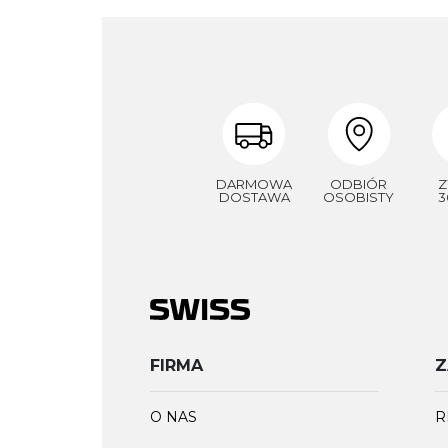
DARMOWA
ODBIÓR
Z
DOSTAWA
OSOBISTY
3
FIRMA
Z
O NAS
R