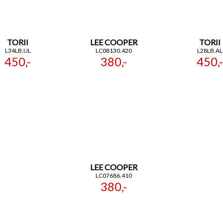
TORII
LEE COOPER
TORII
L34LB.UL
LC08130.420
L28LB.AL
450,-
380,-
450,-
LEE COOPER
LC07686.410
380,-