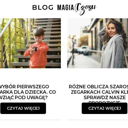
WYBÓR PIERWSZEGO
RÓŻNE OBLICZA SZARO
ARKA DLA DZIECKA. CO
ZEGARKACH CALVIN KLE
WZIĄĆ POD UWAGĘ?
SPRAWDŹ NASZE
PROPOZYCJE
CZYTAJ WIĘCEJ
CZYTAJ WIĘCEJ