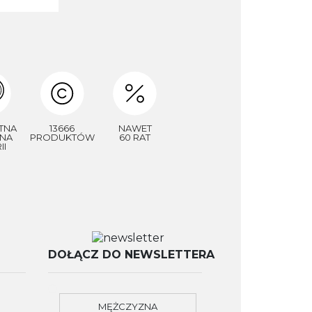
TNA
13666
NAWET
NA
PRODUKTÓW
60 RAT
II
DOŁĄCZ DO NEWSLETTERA
MĘŻCZYZNA