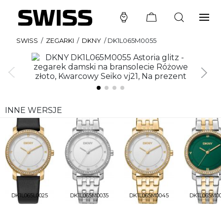
SWISS
/
ZEGARKI
/
DKNY
/
DK1L065M0055
INNE WERSJE
DK1L065L0025
DK1L065M0035
DK1L065M0045
DK1L065M0