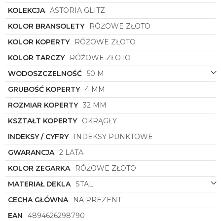
KOLEKCJA
ASTORIA GLITZ
KOLOR BRANSOLETY
RÓŻOWE ZŁOTO
KOLOR KOPERTY
RÓŻOWE ZŁOTO
KOLOR TARCZY
RÓŻOWE ZŁOTO
WODOSZCZELNOŚĆ
50 M
GRUBOŚĆ KOPERTY
4 MM
ROZMIAR KOPERTY
32 MM
KSZTAŁT KOPERTY
OKRĄGŁY
INDEKSY / CYFRY
INDEKSY PUNKTOWE
GWARANCJA
2 LATA
KOLOR ZEGARKA
RÓŻOWE ZŁOTO
MATERIAŁ DEKLA
STAL
CECHA GŁÓWNA
NA PREZENT
EAN
4894626298790