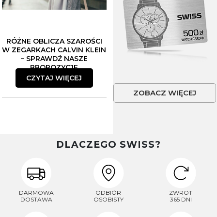
RÓŻNE OBLICZA SZAROŚCI
W ZEGARKACH CALVIN KLEIN
– SPRAWDŹ NASZE
PROPOZYCJE
CZYTAJ WIĘCEJ
ZOBACZ WIĘCEJ
DLACZEGO SWISS?
DARMOWA
ODBIÓR
ZWROT
DOSTAWA
OSOBISTY
365 DNI