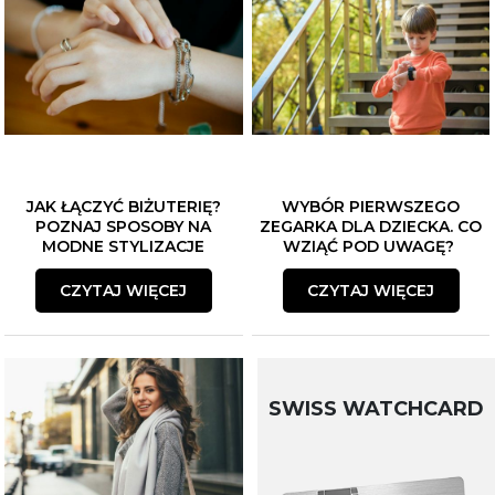
JAK ŁĄCZYĆ BIŻUTERIĘ?
WYBÓR PIERWSZEGO
POZNAJ SPOSOBY NA
ZEGARKA DLA DZIECKA. CO
MODNE STYLIZACJE
WZIĄĆ POD UWAGĘ?
CZYTAJ WIĘCEJ
CZYTAJ WIĘCEJ
SWISS WATCHCARD