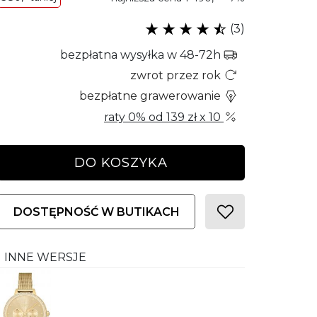
(3)
bezpłatna wysyłka w 48-72h
zwrot przez rok
bezpłatne grawerowanie
raty 0% od
139 zł
x 10
DO KOSZYKA
DOSTĘPNOŚĆ W BUTIKACH
INNE WERSJE