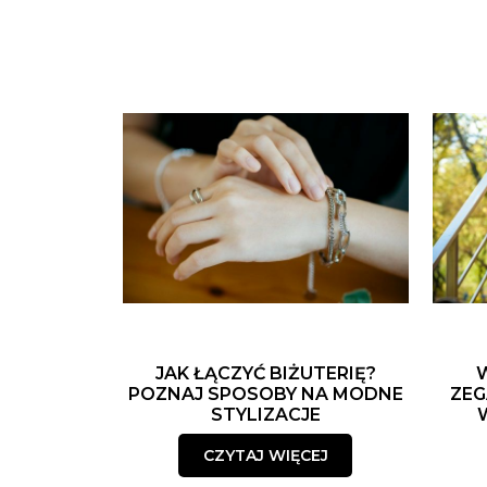
JAK ŁĄCZYĆ BIŻUTERIĘ?
POZNAJ SPOSOBY NA MODNE
ZEG
STYLIZACJE
CZYTAJ WIĘCEJ