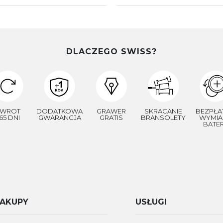
DLACZEGO SWISS?
WROT
DODATKOWA
GRAWER
SKRACANIE
BEZPŁA
65 DNI
GWARANCJA
GRATIS
BRANSOLETY
WYMIA
BATER
AKUPY
USŁUGI