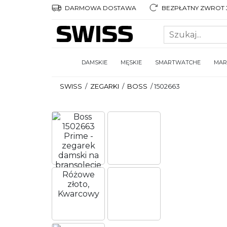
DARMOWA DOSTAWA
BEZPŁATNY ZWROT 3
DAMSKIE
MĘSKIE
SMARTWATCHE
MAR
SWISS
/
ZEGARKI
/
BOSS
/
1502663