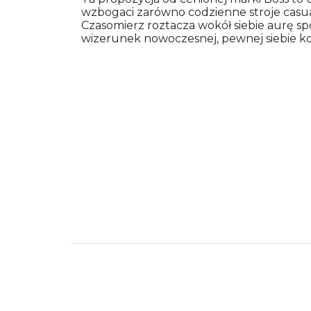
wzbogaci zarówno codzienne stroje casual
Czasomierz roztacza wokół siebie aurę spo
wizerunek nowoczesnej, pewnej siebie ko