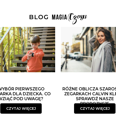
WYBÓR PIERWSZEGO
RÓŻNE OBLICZA SZARO
ARKA DLA DZIECKA. CO
ZEGARKACH CALVIN KLE
WZIĄĆ POD UWAGĘ?
SPRAWDŹ NASZE
PROPOZYCJE
CZYTAJ WIĘCEJ
CZYTAJ WIĘCEJ