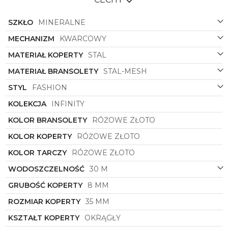
SZKŁO
MINERALNE
MECHANIZM
KWARCOWY
MATERIAŁ KOPERTY
STAL
MATERIAŁ BRANSOLETY
STAL-MESH
STYL
FASHION
KOLEKCJA
INFINITY
KOLOR BRANSOLETY
RÓŻOWE ZŁOTO
KOLOR KOPERTY
RÓŻOWE ZŁOTO
KOLOR TARCZY
RÓŻOWE ZŁOTO
WODOSZCZELNOŚĆ
30 M
GRUBOŚĆ KOPERTY
8 MM
ROZMIAR KOPERTY
35 MM
KSZTAŁT KOPERTY
OKRĄGŁY