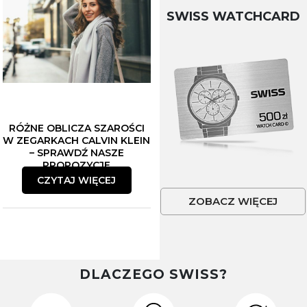
SWISS WATCHCARD
RÓŻNE OBLICZA SZAROŚCI
W ZEGARKACH CALVIN KLEIN
– SPRAWDŹ NASZE
PROPOZYCJE
CZYTAJ WIĘCEJ
ZOBACZ WIĘCEJ
DLACZEGO SWISS?