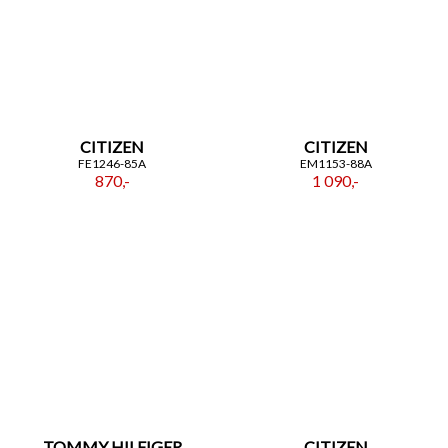
CITIZEN
CITIZEN
FE1246-85A
EM1153-88A
870,-
1 090,-
TOMMY HILFIGER
CITIZEN