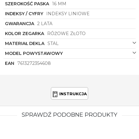
SZEROKOŚĆ PASKA
16 MM
INDEKSY / CYFRY
INDEKSY LINIOWE
GWARANCJA
2 LATA
KOLOR ZEGARKA
RÓŻOWE ZŁOTO
MATERIAŁ DEKLA
STAL
MODEL POWYSTAWOWY
EAN
7613272354608
INSTRUKCJA
SPRAWDŹ PODOBNE PRODUKTY