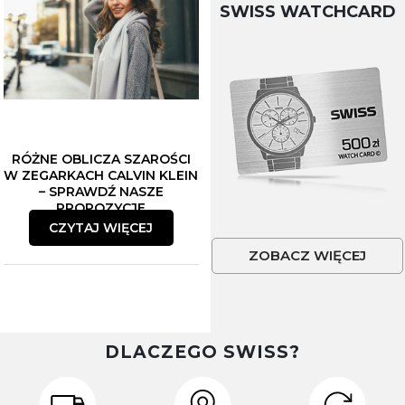
SWISS WATCHCARD
RÓŻNE OBLICZA SZAROŚCI
W ZEGARKACH CALVIN KLEIN
– SPRAWDŹ NASZE
PROPOZYCJE
CZYTAJ WIĘCEJ
ZOBACZ WIĘCEJ
DLACZEGO SWISS?