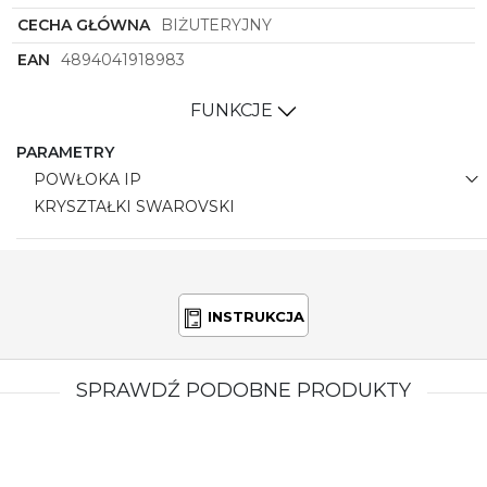
CECHA GŁÓWNA
BIŻUTERYJNY
EAN
4894041918983
FUNKCJE
PARAMETRY
POWŁOKA IP
KRYSZTAŁKI SWAROVSKI
INSTRUKCJA
SPRAWDŹ PODOBNE PRODUKTY