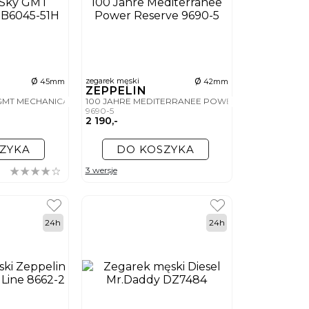
ø
ø
zegarek męski
45mm
42mm
ZEPPELIN
GMT MECHANICAL
100 JAHRE MEDITERRANEE POWER RESERVE
9690-5
2 190,-
ZYKA
DO KOSZYKA
3 wersje
24h
24h