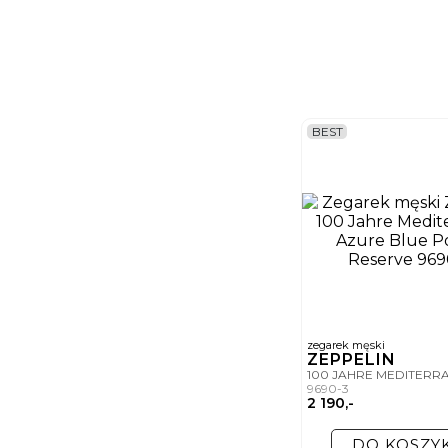
BEST
zegarek męski
ZEPPELIN
100 JAHRE MEDITERR
9690-3
2 190,-
DO KOSZY