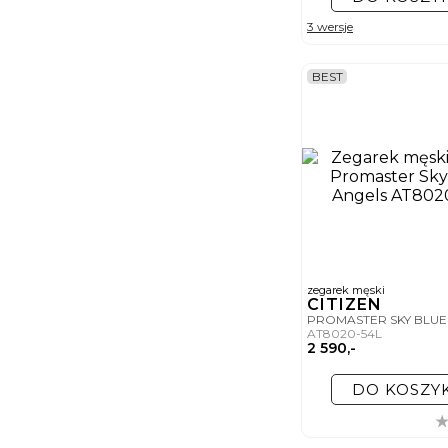
3 wersje
BEST
zegarek męski
CITIZEN
PROMASTER SKY BLU
AT8020-54L
2 590,-
DO KOSZY