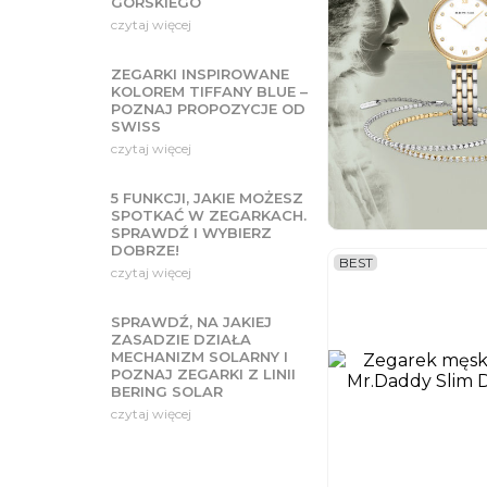
GÓRSKIEGO
czytaj więcej
ZEGARKI INSPIROWANE
KOLOREM TIFFANY BLUE –
POZNAJ PROPOZYCJE OD
SWISS
czytaj więcej
5 FUNKCJI, JAKIE MOŻESZ
SPOTKAĆ W ZEGARKACH.
SPRAWDŹ I WYBIERZ
DOBRZE!
BEST
czytaj więcej
SPRAWDŹ, NA JAKIEJ
ZASADZIE DZIAŁA
MECHANIZM SOLARNY I
POZNAJ ZEGARKI Z LINII
BERING SOLAR
czytaj więcej