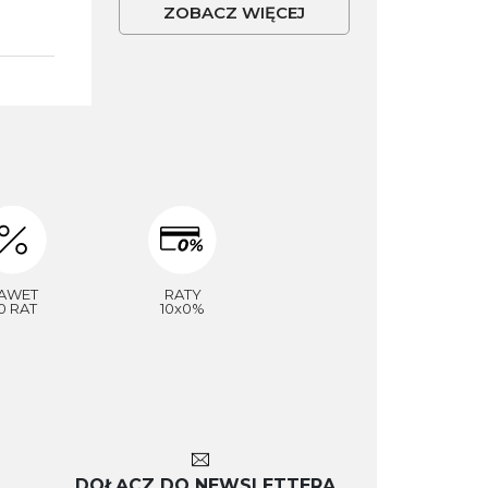
ZOBACZ WIĘCEJ
AWET
RATY
0 RAT
10x0%
DOŁĄCZ DO NEWSLETTERA