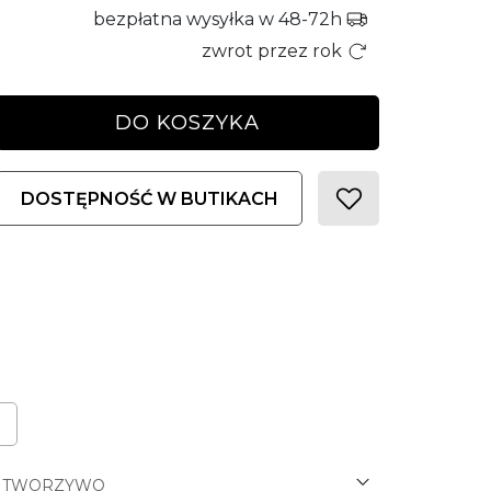
bezpłatna wysyłka w 48-72h
zwrot przez rok
DO KOSZYKA
DOSTĘPNOŚĆ W BUTIKACH
TWORZYWO