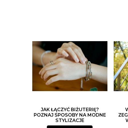
JAK ŁĄCZYĆ BIŻUTERIĘ?
POZNAJ SPOSOBY NA MODNE
ZEG
STYLIZACJE