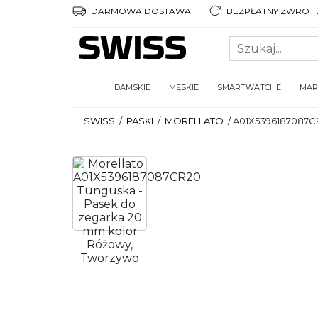
DARMOWA DOSTAWA
BEZPŁATNY ZWROT 3
DAMSKIE
MĘSKIE
SMARTWATCHE
MAR
SWISS
/
PASKI
/
MORELLATO
/
A01X5396187087C