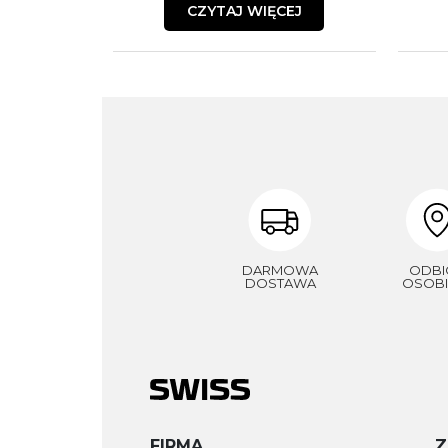
CZYTAJ WIĘCEJ
DARMOWA
ODBI
DOSTAWA
OSOBI
FIRMA
Z