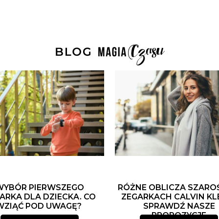
WYBÓR PIERWSZEGO
RÓŻNE OBLICZA SZARO
ARKA DLA DZIECKA. CO
ZEGARKACH CALVIN KLE
WZIĄĆ POD UWAGĘ?
SPRAWDŹ NASZE
PROPOZYCJE