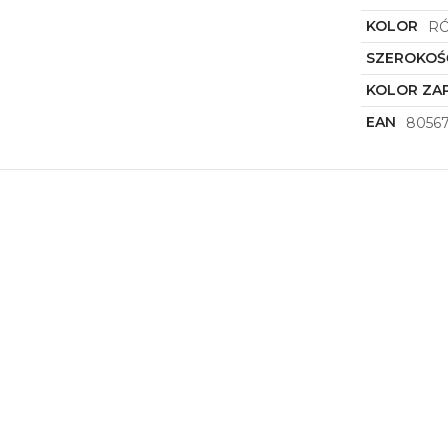
KOLOR
R
SZEROKOŚ
KOLOR ZAP
EAN
8056