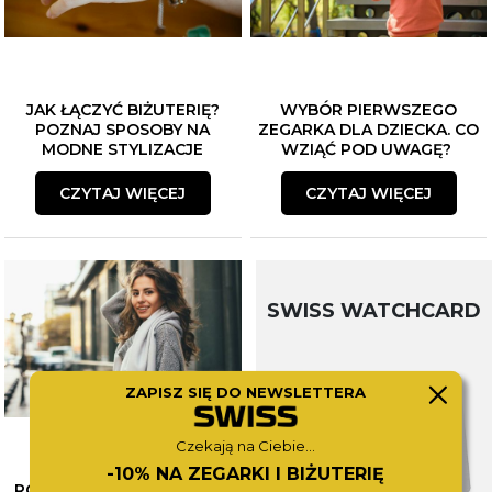
JAK ŁĄCZYĆ BIŻUTERIĘ?
WYBÓR PIERWSZEGO
POZNAJ SPOSOBY NA
ZEGARKA DLA DZIECKA. CO
MODNE STYLIZACJE
WZIĄĆ POD UWAGĘ?
CZYTAJ WIĘCEJ
CZYTAJ WIĘCEJ
SWISS WATCHCARD
ZAPISZ SIĘ DO NEWSLETTERA
Czekają na Ciebie...
-10% NA ZEGARKI I BIŻUTERIĘ
RÓŻNE OBLICZA SZAROŚCI