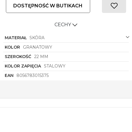
DOSTĘPNOŚĆ W BUTIKACH
CECHY
MATERIAŁ
SKÓRA
KOLOR
GRANATOWY
SZEROKOŚĆ
22 MM
KOLOR ZAPIĘCIA
STALOWY
EAN
8056783015375