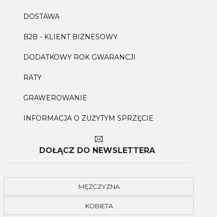
DOSTAWA
B2B - KLIENT BIZNESOWY
DODATKOWY ROK GWARANCJI
RATY
GRAWEROWANIE
INFORMACJA O ZUŻYTYM SPRZĘCIE
DOŁĄCZ DO NEWSLETTERA
MĘŻCZYZNA
KOBIETA