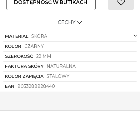
DOSTĘPNOŚĆ W BUTIKACH
CECHY
MATERIAŁ
SKÓRA
KOLOR
CZARNY
SZEROKOŚĆ
22 MM
FAKTURA SKÓRY
NATURALNA
KOLOR ZAPIĘCIA
STALOWY
EAN
8033288828440