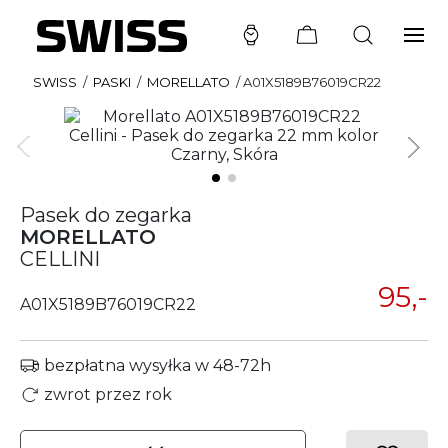
SWISS
/
PASKI
/
MORELLATO
/
A01X5189B76019CR22
Pasek do zegarka
MORELLATO
CELLINI
95,-
A01X5189B76019CR22
bezpłatna wysyłka w 48-72h
zwrot przez rok