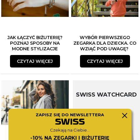
JAK ŁĄCZYĆ BIŻUTERIĘ?
WYBÓR PIERWSZEGO
POZNAJ SPOSOBY NA
ZEGARKA DLA DZIECKA. CO
MODNE STYLIZACJE
WZIĄĆ POD UWAGĘ?
CZYTAJ WIĘCEJ
CZYTAJ WIĘCEJ
SWISS WATCHCARD
ZAPISZ SIĘ DO NEWSLETTERA
Czekają na Ciebie...
-10% NA ZEGARKI I BIŻUTERIĘ