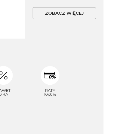
ZOBACZ WIĘCEJ
AWET
RATY
0 RAT
10x0%