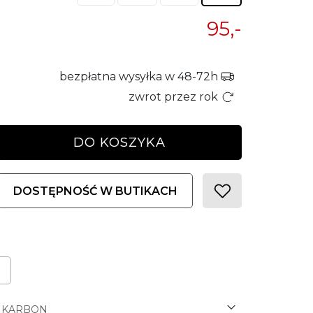
95,-
bezpłatna wysyłka w 48-72h
zwrot przez rok
DO KOSZYKA
DOSTĘPNOŚĆ W BUTIKACH
KARBON