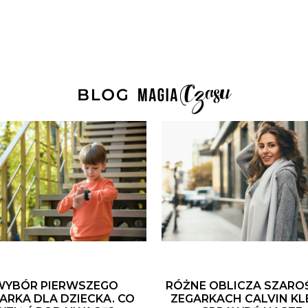
WYBÓR PIERWSZEGO
RÓŻNE OBLICZA SZARO
ARKA DLA DZIECKA. CO
ZEGARKACH CALVIN KLE