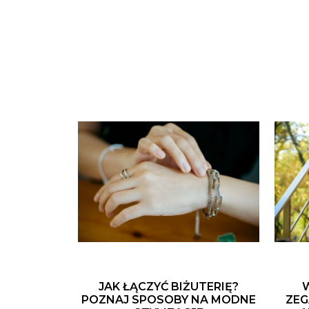
JAK ŁĄCZYĆ BIŻUTERIĘ?
POZNAJ SPOSOBY NA MODNE
ZEG