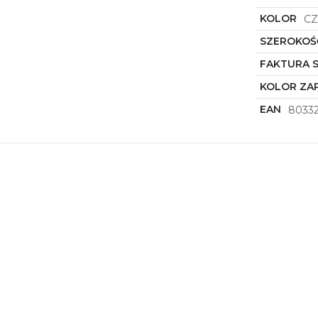
KOLOR
C
SZEROKOŚ
FAKTURA 
KOLOR ZAP
EAN
8033