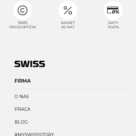
13635
NAWET
RATY
PRODUKTÓW
60 RAT
10x0%
FIRMA
O NAS
PRACA
BLOG
#MYSWISSSTORY