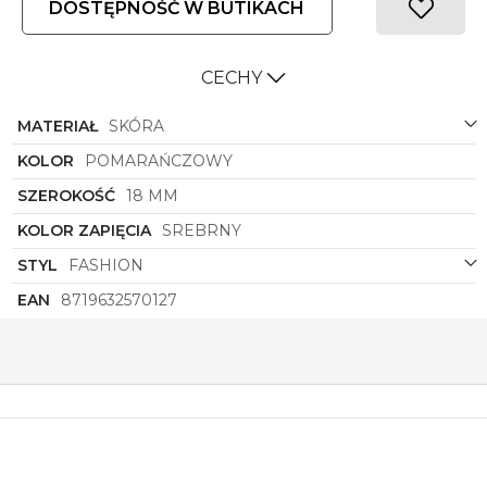
DOSTĘPNOŚĆ W BUTIKACH
CECHY
MATERIAŁ
SKÓRA
KOLOR
POMARAŃCZOWY
SZEROKOŚĆ
18 MM
KOLOR ZAPIĘCIA
SREBRNY
STYL
FASHION
EAN
8719632570127