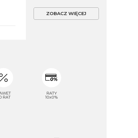
ZOBACZ WIĘCEJ
AWET
RATY
0 RAT
10x0%