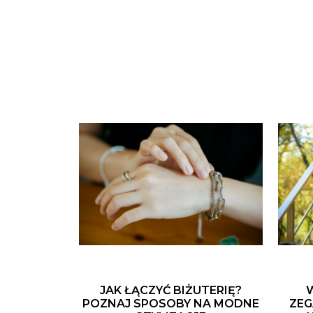
JAK ŁĄCZYĆ BIŻUTERIĘ?
POZNAJ SPOSOBY NA MODNE
ZEG