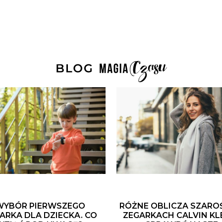
WYBÓR PIERWSZEGO
RÓŻNE OBLICZA SZARO
ARKA DLA DZIECKA. CO
ZEGARKACH CALVIN KLE