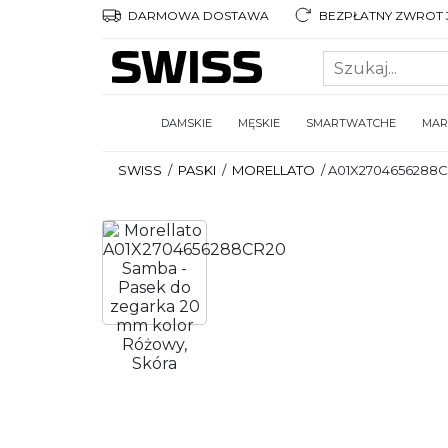
DARMOWA DOSTAWA
BEZPŁATNY ZWROT 3
DAMSKIE
MĘSKIE
SMARTWATCHE
MAR
SWISS
/
PASKI
/
MORELLATO
/
A01X2704656288