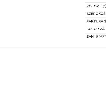
KOLOR
R
SZEROKOŚ
FAKTURA 
KOLOR ZAP
EAN
8033