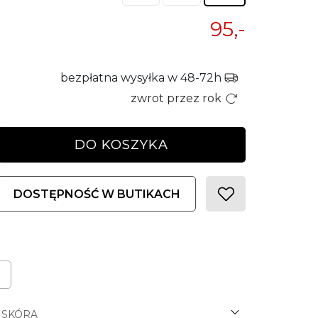
95,-
bezpłatna wysyłka w 48-72h
zwrot przez rok
DO KOSZYKA
DOSTĘPNOŚĆ W BUTIKACH
SKÓRA