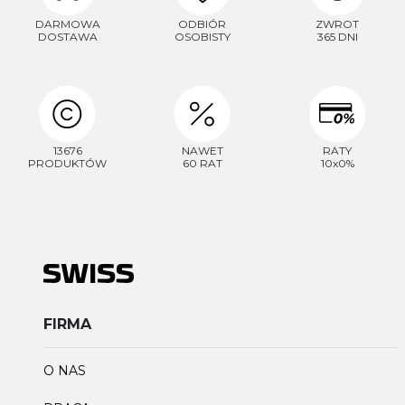
DARMOWA
ODBIÓR
ZWROT
DOSTAWA
OSOBISTY
365 DNI
13676
NAWET
RATY
PRODUKTÓW
60 RAT
10x0%
FIRMA
O NAS