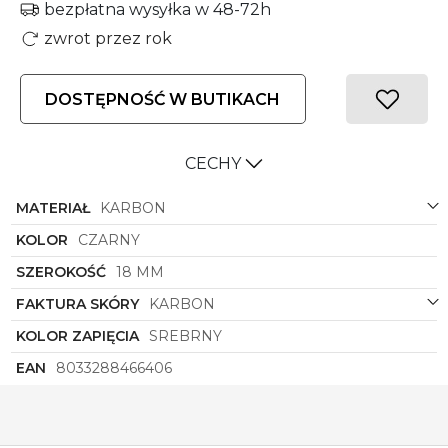
bezpłatna wysyłka w 48-72h
zwrot przez rok
DOSTĘPNOŚĆ W BUTIKACH
CECHY
MATERIAŁ
KARBON
KOLOR
CZARNY
SZEROKOŚĆ
18 MM
FAKTURA SKÓRY
KARBON
KOLOR ZAPIĘCIA
SREBRNY
EAN
8033288466406