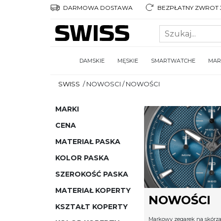
DARMOWA DOSTAWA
BEZPŁATNY ZWROT 3
DAMSKIE
MĘSKIE
SMARTWATCHE
MAR
SWISS
/
NOWOSCI
/
NOWOŚCI
MARKI
CENA
MATERIAŁ PASKA
KOLOR PASKA
SZEROKOŚĆ PASKA
MATERIAŁ KOPERTY
NOWOŚCI
KSZTAŁT KOPERTY
Markowy zegarek na skórzan