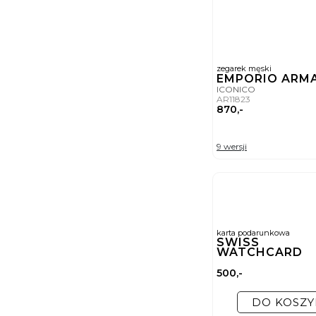
zegarek męski
EMPORIO ARM
ICONICO
AR11823
870,-
9 wersji
karta podarunkowa
SWISS
WATCHCARD
500,-
DO KOSZY