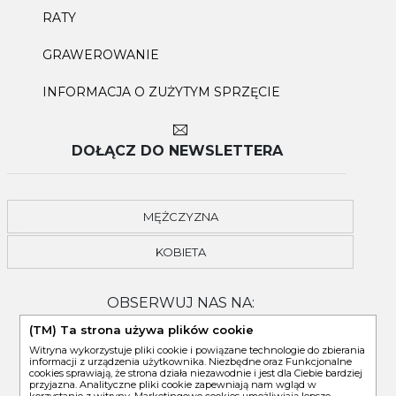
RATY
GRAWEROWANIE
INFORMACJA O ZUŻYTYM SPRZĘCIE
DOŁĄCZ DO NEWSLETTERA
MĘŻCZYZNA
KOBIETA
OBSERWUJ NAS NA:
(TM) Ta strona używa plików cookie
Witryna wykorzystuje pliki cookie i powiązane technologie do zbierania
informacji z urządzenia użytkownika. Niezbędne oraz Funkcjonalne
cookies sprawiają, że strona działa niezawodnie i jest dla Ciebie bardziej
przyjazna. Analityczne pliki cookie zapewniają nam wgląd w