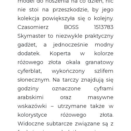
model do noszenia na co dzień, nic
nie stoi na przeszkodzie, by jego
kolekcja powiększyła się o kolejny.
Czasomierz BOSS 1513783
Skymaster to niezwykle praktyczny
gadżet, a jednocześnie modny
dodatek. Koperta w kolorze
różowego złota okala granatowy
cyferblat, wykończony szlifem
słonecznym. Na tarczy znajdują się
godziny oznaczone cyframi
arabskimi oraz masywne
wskazówki – utrzymane także w
kolorystyce różowego złota.
Widoczne subtarcze związane są z