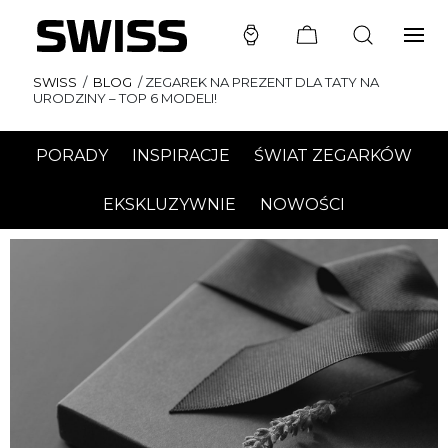
SWISS
/
BLOG
/
ZEGAREK NA PREZENT DLA TATY NA
URODZINY – TOP 6 MODELI!
PORADY
INSPIRACJE
ŚWIAT ZEGARKÓW
EKSKLUZYWNIE
NOWOŚCI