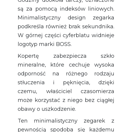
są za pomocą indeksów liniowych.
Minimalistyczny design zegarka
podkreśla również brak sekundnika.
W górnej części cyferblatu widnieje
logotyp marki BOSS.
Kopertę zabezpiecza szkło
mineralne, które cechuje wysoka
odporność na różnego rodzaju
stłuczenia i pęknięcia, dzięki
czemu, właściciel czasomierza
może korzystać z niego bez ciągłej
obawy o uszkodzenie.
Ten minimalistyczny zegarek z
pewnością spodoba się każdemu