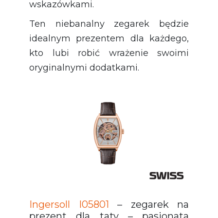
wskazówkami.
Ten niebanalny zegarek będzie
idealnym prezentem dla każdego,
kto lubi robić wrażenie swoimi
oryginalnymi dodatkami.
Ingersoll I05801
– zegarek na
prezent dla taty – pasjonata