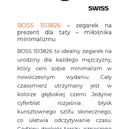
BOSS 1513826
– zegarek na
prezent dla taty – miłośnika
minimalizmu
BOSS 1513826 to idealny zegarek na
urodziny dla każdego mężczyzny,
który ceni sobie minimalizm w
nowoczesnym wydaniu. Cały
czasomierz utrzymany jest w
kolorze głębokiej czerni. Jedynie
cyferblat rozjaśnia błysk
kunsztownego szlifu słonecznego,
co ułatwia odczytywanie czasu.
Godziny dookoła tarczy, oznaczone