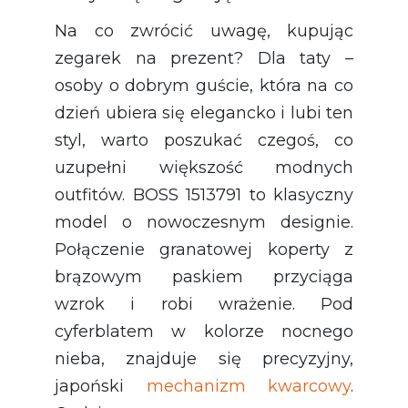
Na co zwrócić uwagę, kupując
zegarek na prezent? Dla taty –
osoby o dobrym guście, która na co
dzień ubiera się elegancko i lubi ten
styl, warto poszukać czegoś, co
uzupełni większość modnych
outfitów. BOSS 1513791 to klasyczny
model o nowoczesnym designie.
Połączenie granatowej koperty z
brązowym paskiem przyciąga
wzrok i robi wrażenie. Pod
cyferblatem w kolorze nocnego
nieba, znajduje się precyzyjny,
japoński
mechanizm kwarcowy
.