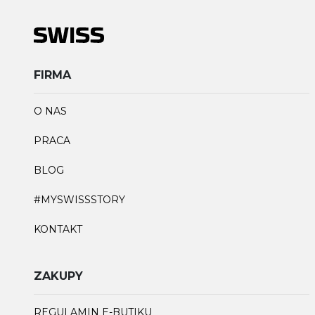
FIRMA
O NAS
PRACA
BLOG
#MYSWISSSTORY
KONTAKT
ZAKUPY
REGULAMIN E-BUTIKU