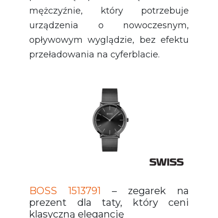
mężczyźnie, który potrzebuje
urządzenia o nowoczesnym,
opływowym wyglądzie, bez efektu
przeładowania na cyferblacie.
BOSS 1513791
– zegarek na
prezent dla taty, który ceni
klasyczną elegancję