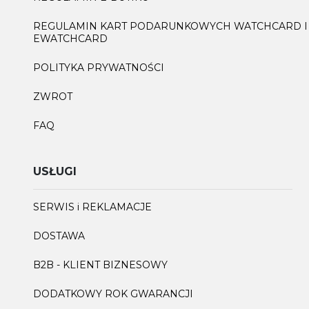
REGULAMIN KART PODARUNKOWYCH WATCHCARD I
EWATCHCARD
POLITYKA PRYWATNOŚCI
ZWROT
FAQ
USŁUGI
SERWIS i REKLAMACJE
DOSTAWA
B2B - KLIENT BIZNESOWY
DODATKOWY ROK GWARANCJI