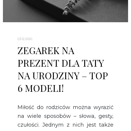
03.12.2020
ZEGAREK NA
PREZENT DLA TATY
NA URODZINY – TOP
6 MODELI!
Miłość do rodziców można wyrazić
na wiele sposobów – słowa, gesty,
czułości. Jednym z nich jest także