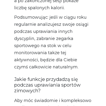
a po zakończonej sesji pokaże
liczbę spalonych kalorii.
Podsumowując: jeśli w ciągu roku
regularnie analizujesz swoje osiągi
podczas uprawiania innych
dyscyplin, zabranie zegarka
sportowego na stok w celu
monitorowania także tej
aktywności, będzie dla Ciebie
czymś całkowicie naturalnym.
Jakie funkcje przydadzą się
podczas uprawiania sportów
zimowych?
Aby móc świadomie i kompleksowo