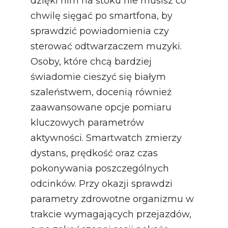
dzięki nim na stoku nie musisz co
chwilę sięgać po smartfona, by
sprawdzić powiadomienia czy
sterować odtwarzaczem muzyki.
Osoby, które chcą bardziej
świadomie cieszyć się białym
szaleństwem, docenią również
zaawansowane opcje pomiaru
kluczowych parametrów
aktywności. Smartwatch zmierzy
dystans, prędkość oraz czas
pokonywania poszczególnych
odcinków. Przy okazji sprawdzi
parametry zdrowotne organizmu w
trakcie wymagających przejazdów,