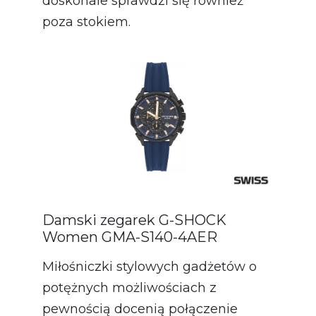
doskonale sprawdzi się również
poza stokiem.
Damski zegarek G-SHOCK
Women GMA-S140-4AER
Miłośniczki stylowych gadżetów o
potężnych możliwościach z
pewnością docenią połączenie