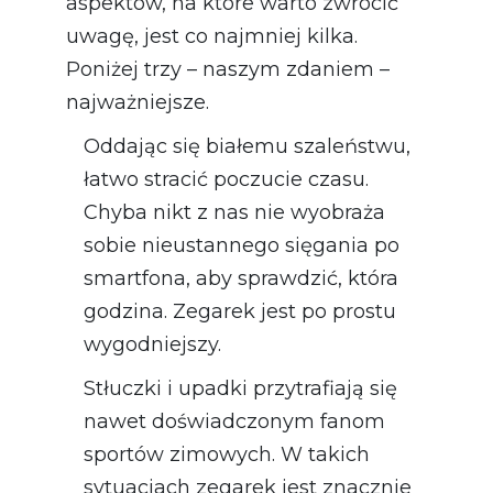
aspektów, na które warto zwrócić
uwagę, jest co najmniej kilka.
Poniżej trzy – naszym zdaniem –
najważniejsze.
Oddając się białemu szaleństwu,
łatwo stracić poczucie czasu.
Chyba nikt z nas nie wyobraża
sobie nieustannego sięgania po
smartfona, aby sprawdzić, która
godzina. Zegarek jest po prostu
wygodniejszy.
Stłuczki i upadki przytrafiają się
nawet doświadczonym fanom
sportów zimowych. W takich
sytuacjach zegarek jest znacznie