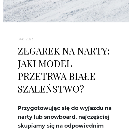
04.01.2023
ZEGAREK NA NARTY:
JAKI MODEL
PRZETRWA BIAŁE
SZALEŃSTWO?
Przygotowując się do wyjazdu na
narty lub snowboard, najczęściej
skupiamy się na odpowiednim