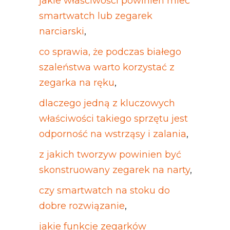
jakie właściwości powinien mieć
smartwatch lub zegarek
narciarski
,
co sprawia, że podczas białego
szaleństwa warto korzystać z
zegarka na ręku
,
dlaczego jedną z kluczowych
właściwości takiego sprzętu jest
odporność na wstrząsy i zalania
,
z jakich tworzyw powinien być
skonstruowany zegarek na narty
,
czy smartwatch na stoku do
dobre rozwiązanie
,
jakie funkcje zegarków