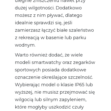
ulegnie zniszczeniu nawet przy
dużej wilgotności. Dodatkowo
możesz z nim pływać, dlatego
idealnie sprawdzi się, jeśli
zamierzasz łączyć białe szaleństwo
z rekreacją w basenie lub parku
wodnym.
Warto również dodać, że wiele
modeli smartwatchy oraz zegarków
sportowych posiada dodatkowe
oznaczenie określające szczelność.
Wybierając model o klasie IP65 lub
wyższej, nie musisz przejmować się
wilgocią lub silnym zapyleniem,
które mogłyby uszkodzić czuły