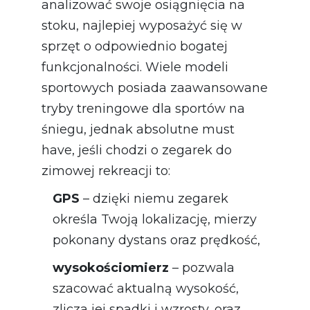
analizować swoje osiągnięcia na
stoku, najlepiej wyposażyć się w
sprzęt o odpowiednio bogatej
funkcjonalności. Wiele modeli
sportowych posiada zaawansowane
tryby treningowe dla sportów na
śniegu, jednak absolutne must
have, jeśli chodzi o zegarek do
zimowej rekreacji to:
GPS
– dzięki niemu zegarek
określa Twoją lokalizację, mierzy
pokonany dystans oraz prędkość,
wysokościomierz
– pozwala
szacować aktualną wysokość,
zlicza jej spadki i wzrosty, oraz