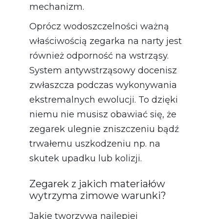
mechanizm.
Oprócz wodoszczelności ważną
właściwością zegarka na narty jest
również odporność na wstrząsy.
System antywstrząsowy docenisz
zwłaszcza podczas wykonywania
ekstremalnych ewolucji. To dzięki
niemu nie musisz obawiać się, że
zegarek ulegnie zniszczeniu bądź
trwałemu uszkodzeniu np. na
skutek upadku lub kolizji.
Zegarek z jakich materiałów
wytrzyma zimowe warunki?
Jakie tworzywa najlepiej