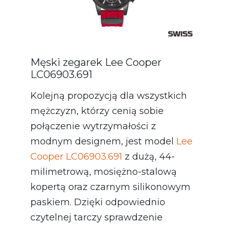
Męski zegarek Lee Cooper
LC06903.691
Kolejną propozycją dla wszystkich
mężczyzn, którzy cenią sobie
połączenie wytrzymałości z
modnym designem, jest model
Lee
Cooper LC06903.691
z dużą, 44-
milimetrową, mosiężno-stalową
kopertą oraz czarnym silikonowym
paskiem. Dzięki odpowiednio
czytelnej tarczy sprawdzenie