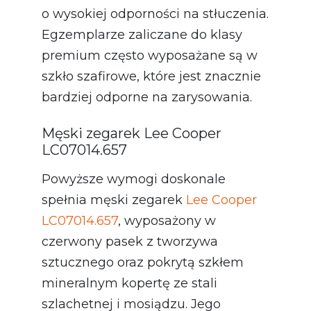
o wysokiej odporności na stłuczenia.
Egzemplarze zaliczane do klasy
premium często wyposażane są w
szkło szafirowe, które jest znacznie
bardziej odporne na zarysowania.
Męski zegarek Lee Cooper
LC07014.657
Powyższe wymogi doskonale
spełnia męski zegarek
Lee Cooper
LC07014.657
, wyposażony w
czerwony pasek z tworzywa
sztucznego oraz pokrytą szkłem
mineralnym kopertę ze stali
szlachetnej i mosiądzu. Jego