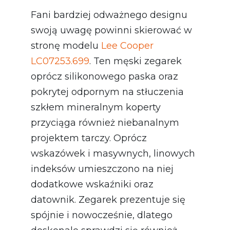
Fani bardziej odważnego designu
swoją uwagę powinni skierować w
stronę modelu
Lee Cooper
LC07253.699
. Ten męski zegarek
oprócz silikonowego paska oraz
pokrytej odpornym na stłuczenia
szkłem mineralnym koperty
przyciąga również niebanalnym
projektem tarczy. Oprócz
wskazówek i masywnych, linowych
indeksów umieszczono na niej
dodatkowe wskaźniki oraz
datownik. Zegarek prezentuje się
spójnie i nowocześnie, dlatego