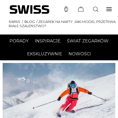
SWISS
/
BLOG
/
ZEGAREK NA NARTY: JAKI MODEL PRZETRWA
BIAŁE SZALEŃSTWO?
PORADY
INSPIRACJE
ŚWIAT ZEGARKÓW
EKSKLUZYWNIE
NOWOŚCI