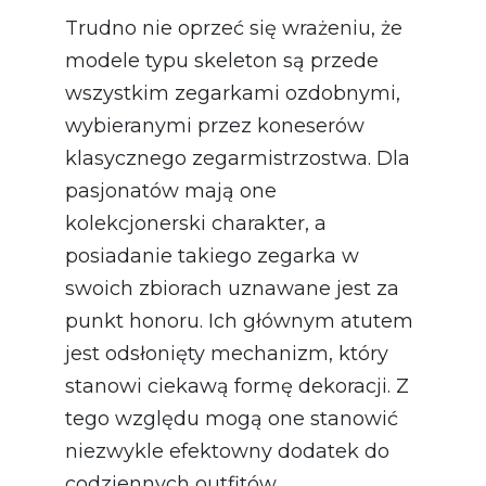
Trudno nie oprzeć się wrażeniu, że
modele typu skeleton są przede
wszystkim zegarkami ozdobnymi,
wybieranymi przez koneserów
klasycznego zegarmistrzostwa. Dla
pasjonatów mają one
kolekcjonerski charakter, a
posiadanie takiego zegarka w
swoich zbiorach uznawane jest za
punkt honoru. Ich głównym atutem
jest odsłonięty mechanizm, który
stanowi ciekawą formę dekoracji. Z
tego względu mogą one stanowić
niezwykle efektowny dodatek do
codziennych outfitów.