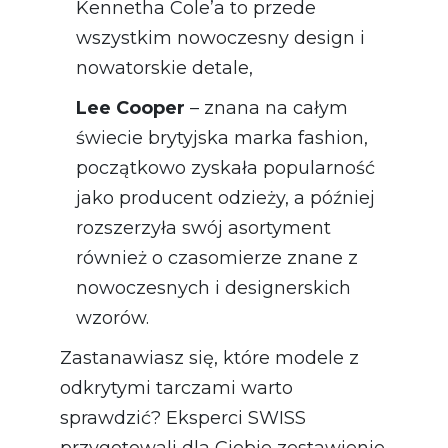
Kennetha Cole’a to przede
wszystkim nowoczesny design i
nowatorskie detale,
Lee Cooper
– znana na całym
świecie brytyjska marka fashion,
początkowo zyskała popularność
jako producent odzieży, a później
rozszerzyła swój asortyment
również o czasomierze znane z
nowoczesnych i designerskich
wzorów.
Zastanawiasz się, które modele z
odkrytymi tarczami warto
sprawdzić? Eksperci SWISS
przygotowali dla Ciebie zestawienie