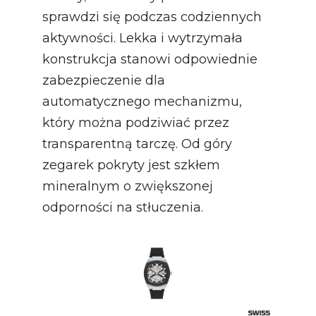
sprawdzi się podczas codziennych
aktywności. Lekka i wytrzymała
konstrukcja stanowi odpowiednie
zabezpieczenie dla
automatycznego mechanizmu,
który można podziwiać przez
transparentną tarczę. Od góry
zegarek pokryty jest szkłem
mineralnym o zwiększonej
odporności na stłuczenia.