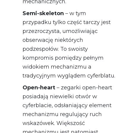
mechanicznych.
Semi-skeleton
– w tym
przypadku tylko część tarczy jest
przezroczysta, umożliwiając
obserwację niektórych
podzespołów. To swoisty
kompromis pomiędzy pełnym
widokiem mechanizmu a
tradycyjnym wyglądem cyferblatu.
Open-heart
– zegarki open-heart
posiadają niewielki otwór w
cyferblacie, odsłaniający element
mechanizmu regulujący ruch
wskazówek. Większość
mechanizmu jest natomiast