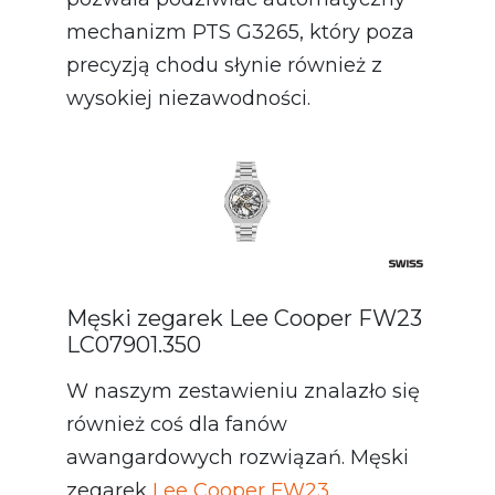
mechanizm PTS G3265, który poza
precyzją chodu słynie również z
wysokiej niezawodności.
Męski zegarek Lee Cooper FW23
LC07901.350
W naszym zestawieniu znalazło się
również coś dla fanów
awangardowych rozwiązań. Męski
zegarek
Lee Cooper FW23