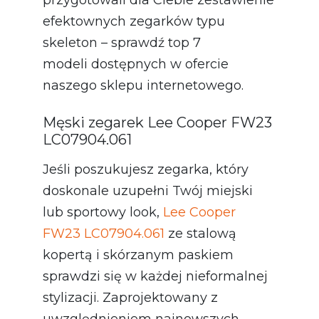
efektownych zegarków typu
skeleton – sprawdź top 7
modeli dostępnych w ofercie
naszego sklepu internetowego.
Męski zegarek Lee Cooper FW23
LC07904.061
Jeśli poszukujesz zegarka, który
doskonale uzupełni Twój miejski
lub sportowy look,
Lee Cooper
FW23 LC07904.061
ze stalową
kopertą i skórzanym paskiem
sprawdzi się w każdej nieformalnej
stylizacji. Zaprojektowany z
uwzględnieniem najnowszych