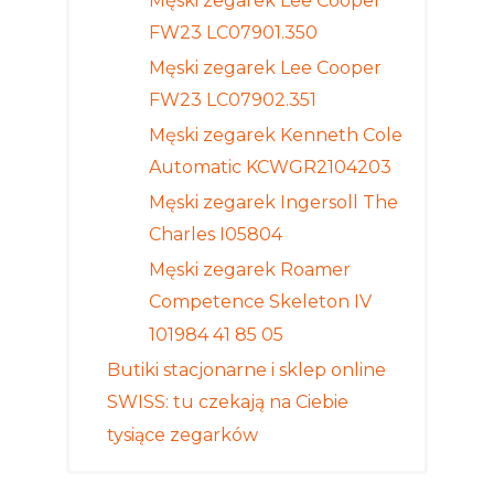
Męski zegarek Lee Cooper
FW23 LC07901.350
Męski zegarek Lee Cooper
FW23 LC07902.351
Męski zegarek Kenneth Cole
Automatic KCWGR2104203
Męski zegarek Ingersoll The
Charles I05804
Męski zegarek Roamer
Competence Skeleton IV
101984 41 85 05
Butiki stacjonarne i sklep online
SWISS: tu czekają na Ciebie
tysiące zegarków