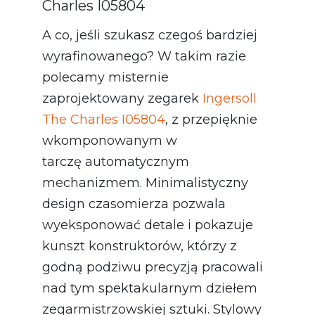
Charles I05804
A co, jeśli szukasz czegoś bardziej
wyrafinowanego? W takim razie
polecamy misternie
zaprojektowany zegarek
Ingersoll
The Charles I05804
, z przepięknie
wkomponowanym w
tarczę automatycznym
mechanizmem. Minimalistyczny
design czasomierza pozwala
wyeksponować detale i pokazuje
kunszt konstruktorów, którzy z
godną podziwu precyzją pracowali
nad tym spektakularnym dziełem
zegarmistrzowskiej sztuki. Stylowy