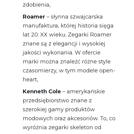
zdobienia,
Roamer
– słynna szwajcarska
manufaktura, której historia sięga
lat 20. XX wieku. Zegarki Roamer
znane są z elegancji i wysokiej
jakości wykonania. W ofercie
marki można znaleźć różne style
czasomierzy, w tym modele open-
heart,
Kenneth Cole
– amerykańskie
przedsiębiorstwo znane z
szerokiej gamy produktów
modowych oraz akcesoriów. To, co
wyróżnia zegarki skeleton od