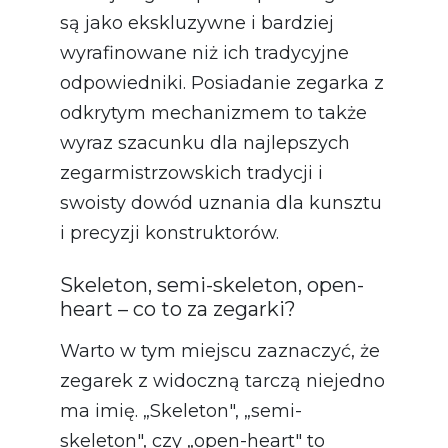
są jako ekskluzywne i bardziej
wyrafinowane niż ich tradycyjne
odpowiedniki. Posiadanie zegarka z
odkrytym mechanizmem to także
wyraz szacunku dla najlepszych
zegarmistrzowskich tradycji i
swoisty dowód uznania dla kunsztu
i precyzji konstruktorów.
Skeleton, semi-skeleton, open-
heart – co to za zegarki?
Warto w tym miejscu zaznaczyć, że
zegarek z widoczną tarczą niejedno
ma imię. „Skeleton", „semi-
skeleton", czy „open-heart" to