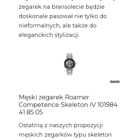
zegarek na bransolecie będzie
doskonale pasował nie tylko do
nieformalnych, ale także do
eleganckich stylizacji.
Męski zegarek Roamer
Competence Skeleton IV 101984
41 85 05
Ostatnią z naszych propozycji
męskich zegarków typu skeleton