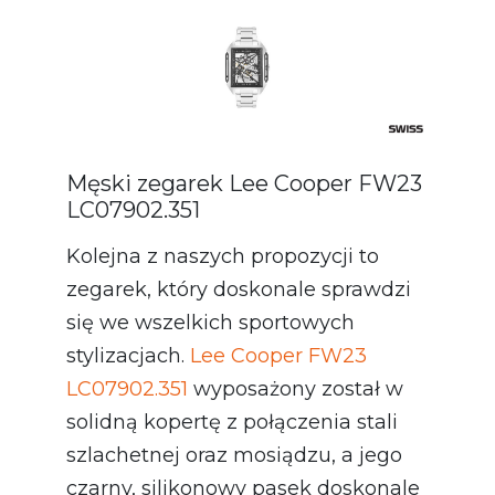
Męski zegarek Lee Cooper FW23
LC07902.351
Kolejna z naszych propozycji to
zegarek, który doskonale sprawdzi
się we wszelkich sportowych
stylizacjach.
Lee Cooper FW23
LC07902.351
wyposażony został w
solidną kopertę z połączenia stali
szlachetnej oraz mosiądzu, a jego
czarny, silikonowy pasek doskonale