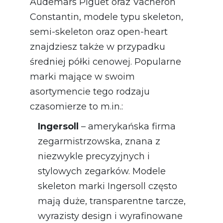
Audemars Piguet oraz Vacheron
Constantin, modele typu skeleton,
semi-skeleton oraz open-heart
znajdziesz także w przypadku
średniej półki cenowej. Popularne
marki mające w swoim
asortymencie tego rodzaju
czasomierze to m.in.:
Ingersoll
– amerykańska firma
zegarmistrzowska, znana z
niezwykle precyzyjnych i
stylowych zegarków. Modele
skeleton marki Ingersoll często
mają duże, transparentne tarcze,
wyrazisty design i wyrafinowane