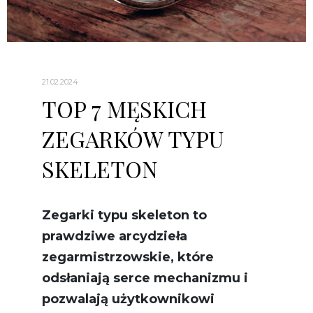
21.02.2024
TOP 7 MĘSKICH
ZEGARKÓW TYPU
SKELETON
Zegarki typu skeleton to
prawdziwe arcydzieła
zegarmistrzowskie, które
odsłaniają serce mechanizmu i
pozwalają użytkownikowi