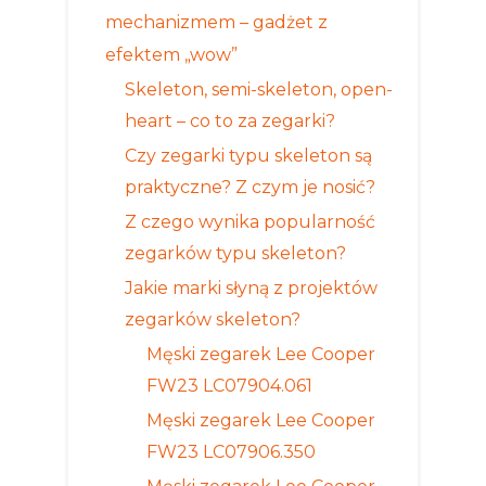
mechanizmem – gadżet z
efektem „wow”
Skeleton, semi-skeleton, open-
heart – co to za zegarki?
Czy zegarki typu skeleton są
praktyczne? Z czym je nosić?
Z czego wynika popularność
zegarków typu skeleton?
Jakie marki słyną z projektów
zegarków skeleton?
Męski zegarek Lee Cooper
FW23 LC07904.061
Męski zegarek Lee Cooper
FW23 LC07906.350