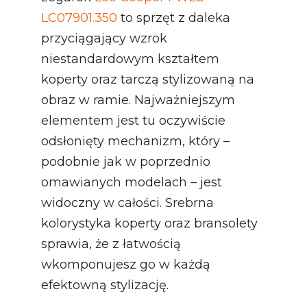
LC07901.350
to sprzęt z daleka
przyciągający wzrok
niestandardowym kształtem
koperty oraz tarczą stylizowaną na
obraz w ramie. Najważniejszym
elementem jest tu oczywiście
odsłonięty mechanizm, który –
podobnie jak w poprzednio
omawianych modelach – jest
widoczny w całości. Srebrna
kolorystyka koperty oraz bransolety
sprawia, że z łatwością
wkomponujesz go w każdą
efektowną stylizację.