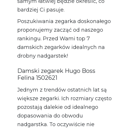
samym łatwiej będzie określić, co
bardziej Ci pasuje.
Poszukiwania zegarka doskonałego
proponujemy zacząć od naszego
rankingu. Przed Wami top 7
damskich zegarków idealnych na
drobny nadgarstek!
Damski zegarek Hugo Boss
Felina 1502621
Jednym z trendów ostatnich lat są
większe zegarki. Ich rozmiary często
pozostają dalekie od idealnego
dopasowania do obwodu
nadgarstka. To oczywiście nie