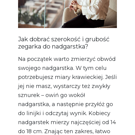
Jak dobrać szerokość i grubość
zegarka do nadgarstka?
Na początek warto zmierzyć obwód
swojego nadgarstka. W tym celu
potrzebujesz miary krawieckiej. Jeśli
jej nie masz, wystarczy też zwykły
sznurek – owiń go wokół
nadgarstka, a następnie przyłóż go
do linijki i odczytaj wynik. Kobiecy
nadgarstek mierzy najczęściej od 14
do 18 cm. Znając ten zakres, łatwo