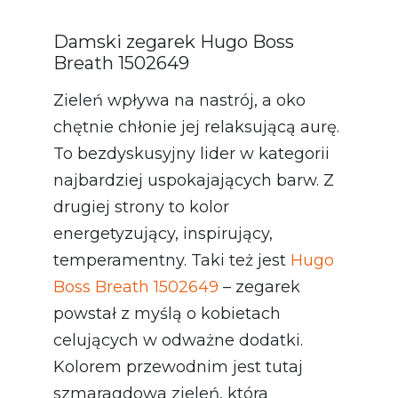
Damski zegarek Hugo Boss
Breath 1502649
Zieleń wpływa na nastrój, a oko
chętnie chłonie jej relaksującą aurę.
To bezdyskusyjny lider w kategorii
najbardziej uspokajających barw. Z
drugiej strony to kolor
energetyzujący, inspirujący,
temperamentny. Taki też jest
Hugo
Boss Breath 1502649
– zegarek
powstał z myślą o kobietach
celujących w odważne dodatki.
Kolorem przewodnim jest tutaj
szmaragdowa zieleń, która