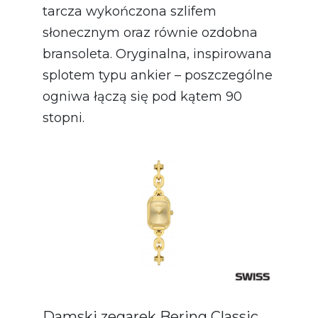
tarcza wykończona szlifem
słonecznym oraz równie ozdobna
bransoleta. Oryginalna, inspirowana
splotem typu ankier – poszczególne
ogniwa łączą się pod kątem 90
stopni.
Damski zegarek Bering Classic