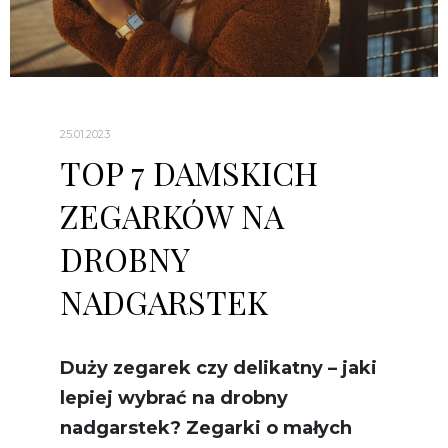
25.01.2023
TOP 7 DAMSKICH
ZEGARKÓW NA
DROBNY
NADGARSTEK
Duży zegarek czy delikatny – jaki
lepiej wybrać na drobny
nadgarstek? Zegarki o małych