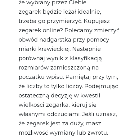
że wybrany przez Ciebie
zegarek będzie leżał idealnie,
trzeba go przymierzyć. Kupujesz
zegarek online? Polecamy zmierzyć
obwód nadgarstka przy pomocy
miarki krawieckiej. Następnie
porównaj wynik z klasyfikacją
rozmiarów zamieszczoną na
początku wpisu. Pamiętaj przy tym,
że liczby to tylko liczby. Podejmując
ostateczną decyzję w kwestii
wielkości zegarka, kieruj się
własnymi odczuciami. Jeśli uznasz,
że zegarek jest za duży, masz
możliwość wymiany lub zwrotu.