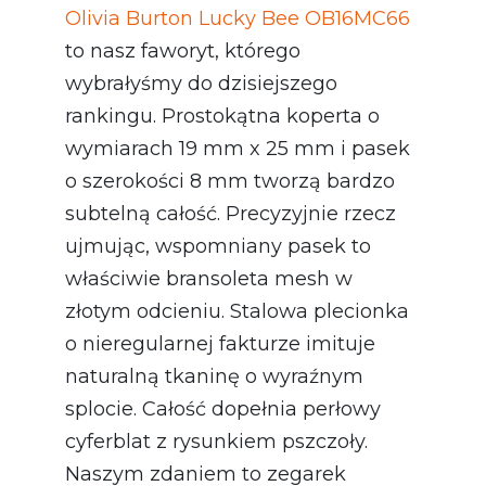
Olivia Burton Lucky Bee OB16MC66
to nasz faworyt, którego
wybrałyśmy do dzisiejszego
rankingu. Prostokątna koperta o
wymiarach 19 mm x 25 mm i pasek
o szerokości 8 mm tworzą bardzo
subtelną całość. Precyzyjnie rzecz
ujmując, wspomniany pasek to
właściwie bransoleta mesh w
złotym odcieniu. Stalowa plecionka
o nieregularnej fakturze imituje
naturalną tkaninę o wyraźnym
splocie. Całość dopełnia perłowy
cyferblat z rysunkiem pszczoły.
Naszym zdaniem to zegarek