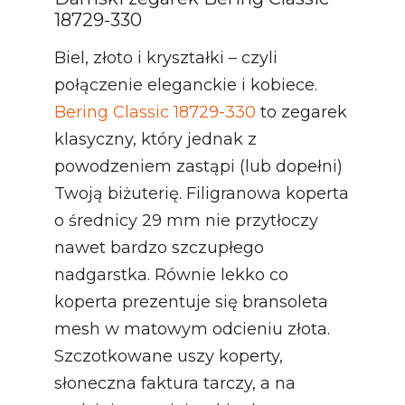
18729-330
Biel, złoto i kryształki – czyli
połączenie eleganckie i kobiece.
Bering Classic 18729-330
to zegarek
klasyczny, który jednak z
powodzeniem zastąpi (lub dopełni)
Twoją biżuterię. Filigranowa koperta
o średnicy 29 mm nie przytłoczy
nawet bardzo szczupłego
nadgarstka. Równie lekko co
koperta prezentuje się bransoleta
mesh w matowym odcieniu złota.
Szczotkowane uszy koperty,
słoneczna faktura tarczy, a na