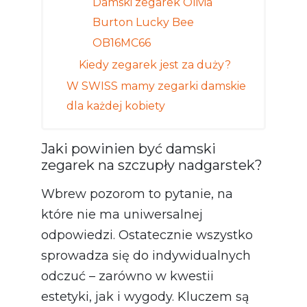
Damski zegarek Olivia
Burton Lucky Bee
OB16MC66
Kiedy zegarek jest za duży?
W SWISS mamy zegarki damskie
dla każdej kobiety
Jaki powinien być damski
zegarek na szczupły nadgarstek?
Wbrew pozorom to pytanie, na
które nie ma uniwersalnej
odpowiedzi. Ostatecznie wszystko
sprowadza się do indywidualnych
odczuć – zarówno w kwestii
estetyki, jak i wygody. Kluczem są