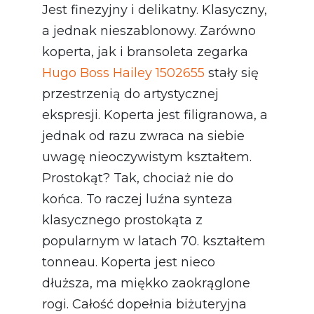
Jest finezyjny i delikatny. Klasyczny,
a jednak nieszablonowy. Zarówno
koperta, jak i bransoleta zegarka
Hugo Boss Hailey 1502655
stały się
przestrzenią do artystycznej
ekspresji. Koperta jest filigranowa, a
jednak od razu zwraca na siebie
uwagę nieoczywistym kształtem.
Prostokąt? Tak, chociaż nie do
końca. To raczej luźna synteza
klasycznego prostokąta z
popularnym w latach 70. kształtem
tonneau. Koperta jest nieco
dłuższa, ma miękko zaokrąglone
rogi. Całość dopełnia biżuteryjna