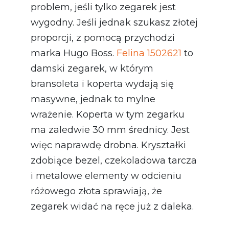
problem, jeśli tylko zegarek jest
wygodny. Jeśli jednak szukasz złotej
proporcji, z pomocą przychodzi
marka Hugo Boss.
Felina 1502621
to
damski zegarek, w którym
bransoleta i koperta wydają się
masywne, jednak to mylne
wrażenie. Koperta w tym zegarku
ma zaledwie 30 mm średnicy. Jest
więc naprawdę drobna. Kryształki
zdobiące bezel, czekoladowa tarcza
i metalowe elementy w odcieniu
różowego złota sprawiają, że
zegarek widać na ręce już z daleka.