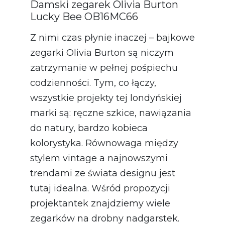
Damski zegarek Olivia Burton
Lucky Bee OB16MC66
Z nimi czas płynie inaczej – bajkowe
zegarki Olivia Burton są niczym
zatrzymanie w pełnej pośpiechu
codzienności. Tym, co łączy,
wszystkie projekty tej londyńskiej
marki są: ręczne szkice, nawiązania
do natury, bardzo kobieca
kolorystyka. Równowaga między
stylem vintage a najnowszymi
trendami ze świata designu jest
tutaj idealna. Wśród propozycji
projektantek znajdziemy wiele
zegarków na drobny nadgarstek.