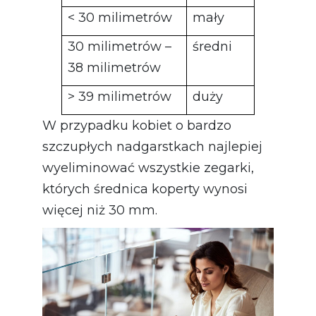
< 30 milimetrów
mały
30 milimetrów –
średni
38 milimetrów
> 39 milimetrów
duży
W przypadku kobiet o bardzo
szczupłych nadgarstkach najlepiej
wyeliminować wszystkie zegarki,
których średnica koperty wynosi
więcej niż 30 mm.