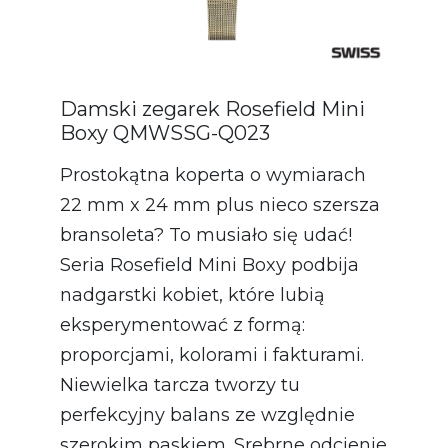
Damski zegarek Rosefield Mini
Boxy QMWSSG-Q023
Prostokątna koperta o wymiarach
22 mm x 24 mm plus nieco szersza
bransoleta? To musiało się udać!
Seria Rosefield Mini Boxy podbija
nadgarstki kobiet, które lubią
eksperymentować z formą:
proporcjami, kolorami i fakturami.
Niewielka tarcza tworzy tu
perfekcyjny balans ze względnie
szerokim paskiem. Srebrne odcienie