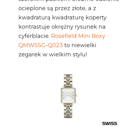
ocieplone są przez złote, a z
kwadraturą kwadraturę koperty
kontrastuje okrężny rysunek na
cyferblacie.
Rosefield Mini Boxy
QMWSSG-Q023
to niewielki
zegarek w wielkim stylu!