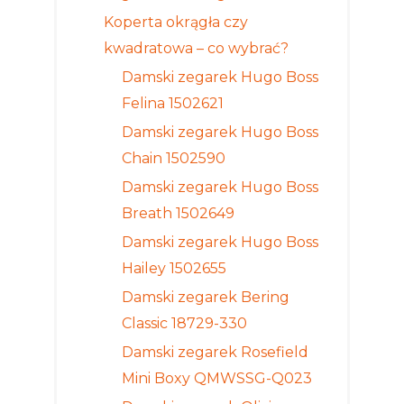
Koperta okrągła czy
kwadratowa – co wybrać?
Damski zegarek Hugo Boss
Felina 1502621
Damski zegarek Hugo Boss
Chain 1502590
Damski zegarek Hugo Boss
Breath 1502649
Damski zegarek Hugo Boss
Hailey 1502655
Damski zegarek Bering
Classic 18729-330
Damski zegarek Rosefield
Mini Boxy QMWSSG-Q023