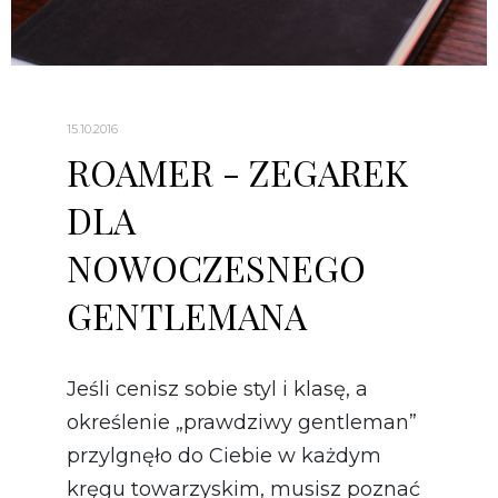
15.10.2016
ROAMER - ZEGAREK
DLA
NOWOCZESNEGO
GENTLEMANA
Jeśli cenisz sobie styl i klasę, a
określenie „prawdziwy gentleman”
przylgnęło do Ciebie w każdym
kręgu towarzyskim, musisz poznać