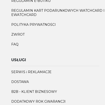
REGULAMIN E-BUTIKU
REGULAMIN KART PODARUNKOWYCH WATCHCARD I
EWATCHCARD
POLITYKA PRYWATNOŚCI
ZWROT
FAQ
USŁUGI
SERWIS i REKLAMACJE
DOSTAWA
B2B - KLIENT BIZNESOWY
DODATKOWY ROK GWARANCJI