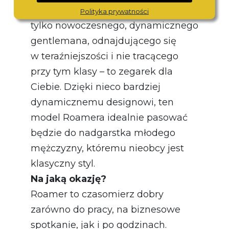
typem flegmatycznego anglika,
Polityka prywatności
tylko nowoczesnego, dynamicznego
gentlemana, odnajdującego się
w teraźniejszości i nie tracącego
przy tym klasy – to zegarek dla
Ciebie. Dzięki nieco bardziej
dynamicznemu designowi, ten
model Roamera idealnie pasować
będzie do nadgarstka młodego
mężczyzny, któremu nieobcy jest
klasyczny styl.
Na jaką okazję?
Roamer to czasomierz dobry
zarówno do pracy, na biznesowe
spotkanie, jak i po godzinach.