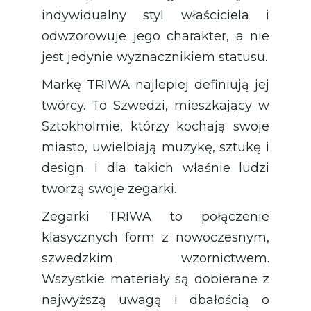
indywidualny styl właściciela i
odwzorowuje jego charakter, a nie
jest jedynie wyznacznikiem statusu.
Markę TRIWA najlepiej definiują jej
twórcy. To Szwedzi, mieszkający w
Sztokholmie, którzy kochają swoje
miasto, uwielbiają muzykę, sztukę i
design. I dla takich właśnie ludzi
tworzą swoje zegarki.
Zegarki TRIWA to połączenie
klasycznych form z nowoczesnym,
szwedzkim wzornictwem.
Wszystkie materiały są dobierane z
najwyższą uwagą i dbałością o