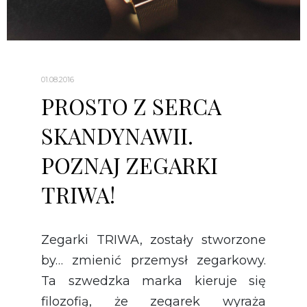
01.08.2016
PROSTO Z SERCA
SKANDYNAWII.
POZNAJ ZEGARKI
TRIWA!
Zegarki
TRIWA, zostały stworzone
by… zmienić przemysł zegarkowy.
Ta szwedzka marka kieruje się
filozofią, że zegarek wyraża