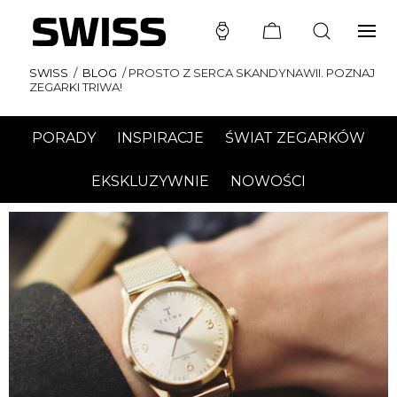
SWISS
/
BLOG
/
PROSTO Z SERCA SKANDYNAWII. POZNAJ
ZEGARKI TRIWA!
PORADY
INSPIRACJE
ŚWIAT ZEGARKÓW
EKSKLUZYWNIE
NOWOŚCI