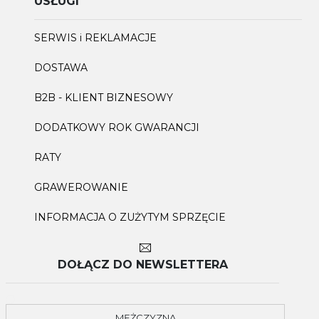
USŁUGI
SERWIS i REKLAMACJE
DOSTAWA
B2B - KLIENT BIZNESOWY
DODATKOWY ROK GWARANCJI
RATY
GRAWEROWANIE
INFORMACJA O ZUŻYTYM SPRZĘCIE
DOŁĄCZ DO NEWSLETTERA
MĘŻCZYZNA