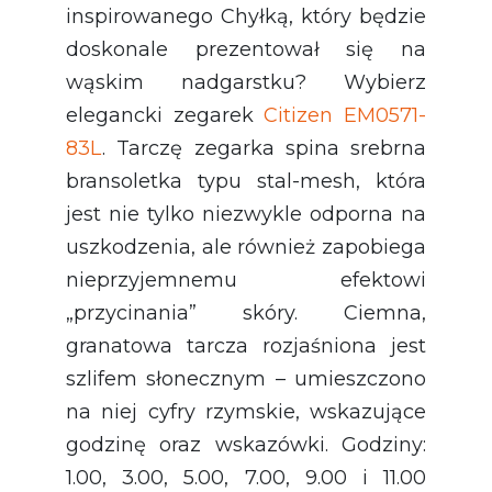
inspirowanego Chyłką, który będzie
doskonale prezentował się na
wąskim nadgarstku? Wybierz
elegancki zegarek
Citizen EM0571-
83L
. Tarczę zegarka spina srebrna
bransoletka typu stal-mesh, która
jest nie tylko niezwykle odporna na
uszkodzenia, ale również zapobiega
nieprzyjemnemu efektowi
„przycinania” skóry. Ciemna,
granatowa tarcza rozjaśniona jest
szlifem słonecznym – umieszczono
na niej cyfry rzymskie, wskazujące
godzinę oraz wskazówki. Godziny:
1.00, 3.00, 5.00, 7.00, 9.00 i 11.00