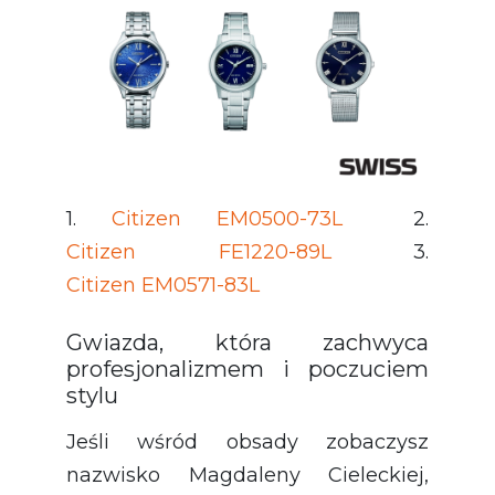
1.
Citizen EM0500-73L
2.
Citizen FE1220-89L
3.
Citizen EM0571-83L
Gwiazda, która zachwyca
profesjonalizmem i poczuciem
stylu
Jeśli wśród obsady zobaczysz
nazwisko Magdaleny Cieleckiej,