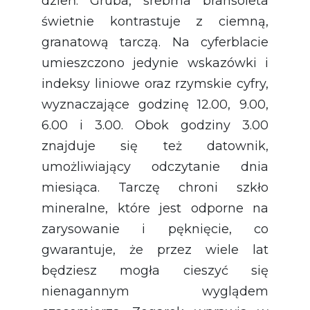
dzień. Gruba, srebrna bransoleta
świetnie kontrastuje z ciemną,
granatową tarczą. Na cyferblacie
umieszczono jedynie wskazówki i
indeksy liniowe oraz rzymskie cyfry,
wyznaczające godzinę 12.00, 9.00,
6.00 i 3.00. Obok godziny 3.00
znajduje się też datownik,
umożliwiający odczytanie dnia
miesiąca. Tarczę chroni szkło
mineralne, które jest odporne na
zarysowanie i pęknięcie, co
gwarantuje, że przez wiele lat
będziesz mogła cieszyć się
nienagannym wyglądem