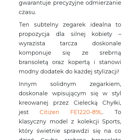
gwarantuje precyzyjne odmierzanie
czasu.
Ten subtelny zegarek idealna to
propozycja dla silnej kobiety –
wyrazista tarcza doskonale
komponuje się ze srebrną
bransoletą oraz kopertą i stanowi
modny dodatek do każdej stylizacji!
Innym solidnym zegarkiem,
doskonale wpisującym się w styl
kreowanej przez Cielecką Chyłki,
jest
Citizen FE1220-89L
. To
klasyczny model z kolekcji Sports,
który świetnie sprawdzi się na co