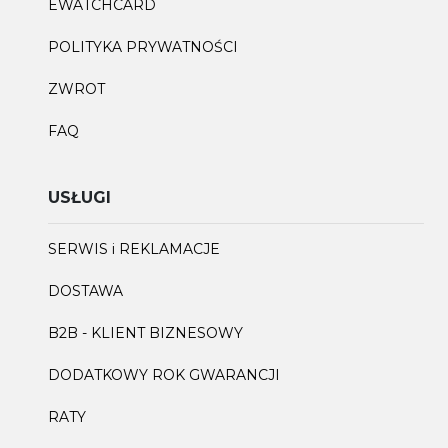
EWATCHCARD
POLITYKA PRYWATNOŚCI
ZWROT
FAQ
USŁUGI
SERWIS i REKLAMACJE
DOSTAWA
B2B - KLIENT BIZNESOWY
DODATKOWY ROK GWARANCJI
RATY