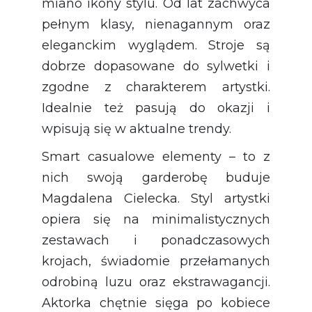
miano ikony stylu. Od lat zachwyca
pełnym klasy, nienagannym oraz
eleganckim wyglądem. Stroje są
dobrze dopasowane do sylwetki i
zgodne z charakterem artystki.
Idealnie też pasują do okazji i
wpisują się w aktualne trendy.
Smart casualowe elementy – to z
nich swoją garderobę buduje
Magdalena Cielecka. Styl artystki
opiera się na minimalistycznych
zestawach i ponadczasowych
krojach, świadomie przełamanych
odrobiną luzu oraz ekstrawagancji.
Aktorka chętnie sięga po kobiece