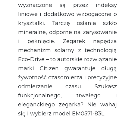
wyznaczone są przez indeksy
liniowe i dodatkowo wzbogacone o
kryształki. Tarczę osłania szkło
mineralne, odporne na zarysowanie
i pęknięcie. Zegarek napędza
mechanizm solarny z technologią
Eco-Drive – to autorskie rozwiązanie
marki Citizen gwarantuje długą
żywotność czasomierza i precyzyjne
odmierzanie czasu. Szukasz
funkcjonalnego, trwałego i
eleganckiego zegarka? Nie wahaj
się i wybierz model EM0571-83L.