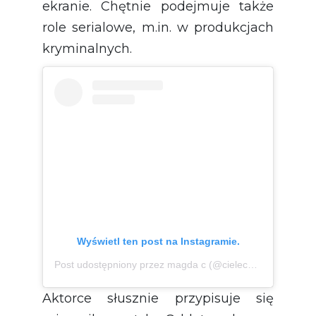
ekranie. Chętnie podejmuje także
role serialowe, m.in. w produkcjach
kryminalnych.
Wyświetl ten post na Instagramie.
Post udostępniony przez magda c (@cielecka_magda.official)
Aktorce słusznie przypisuje się