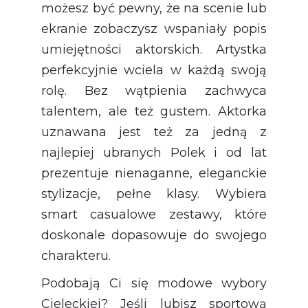
możesz być pewny, że na scenie lub
ekranie zobaczysz wspaniały popis
umiejętności aktorskich. Artystka
perfekcyjnie wciela w każdą swoją
rolę. Bez wątpienia zachwyca
talentem, ale też gustem. Aktorka
uznawana jest też za jedną z
najlepiej ubranych Polek i od lat
prezentuje nienaganne, eleganckie
stylizacje, pełne klasy. Wybiera
smart casualowe zestawy, które
doskonale dopasowuje do swojego
charakteru.
Podobają Ci się modowe wybory
Cieleckiej? Jeśli lubisz sportową