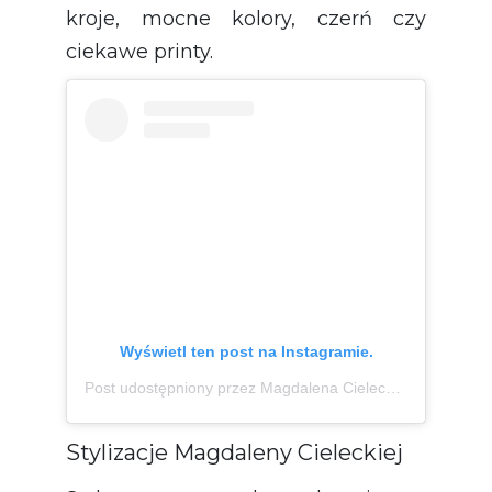
kroje, mocne kolory, czerń czy
ciekawe printy.
Wyświetl ten post na Instagramie.
Post udostępniony przez Magdalena Cielecka- fanclub (@magdalena.cielecka.fanclub)
Stylizacje Magdaleny Cieleckiej