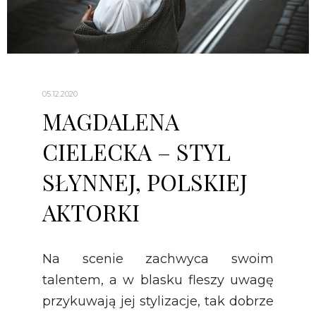
05.12.2020
MAGDALENA
CIELECKA – STYL
SŁYNNEJ, POLSKIEJ
AKTORKI
Na scenie zachwyca swoim
talentem, a w blasku fleszy uwagę
przykuwają jej stylizacje, tak dobrze