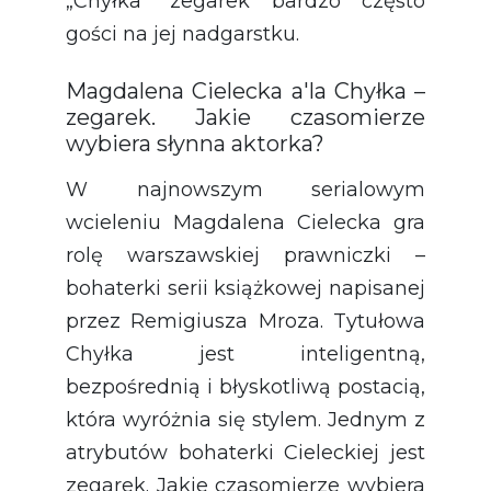
„Chyłka” zegarek bardzo często
gości na jej nadgarstku.
Magdalena Cielecka a'la Chyłka –
zegarek. Jakie czasomierze
wybiera słynna aktorka?
W najnowszym serialowym
wcieleniu Magdalena Cielecka gra
rolę warszawskiej prawniczki –
bohaterki serii książkowej napisanej
przez Remigiusza Mroza. Tytułowa
Chyłka jest inteligentną,
bezpośrednią i błyskotliwą postacią,
która wyróżnia się stylem. Jednym z
atrybutów bohaterki Cieleckiej jest
zegarek. Jakie czasomierze wybiera