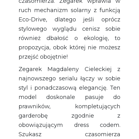
czasomierza. Zegarek wprawia w
ruch mechanizm solarny z funkcją
Eco-Drive, dlatego jeśli oprócz
stylowego wyglądu cenisz sobie
również dbałość o ekologię, to
propozycja, obok której nie możesz
przejść obojętnie!
Zegarek Magdaleny Cieleckiej z
najnowszego serialu łączy w sobie
styl i ponadczasową elegancję. Ten
model doskonale pasuje do
prawników, kompletujących
garderobę zgodnie z
obowiązującym dress codem.
Szukasz czasomierza