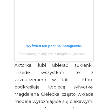
Wyświetl ten post na Instagramie.
Post udostępniony przez magda c (@cielecka_magda.official)
Aktorka lubi ubierać sukienki.
Przede wszystkim te z
zaznaczeniem w talii, które
podkreślają kobiecą sylwetkę.
Magdalena Cielecka często wkłada
modele wyróżniające się ciekawymi