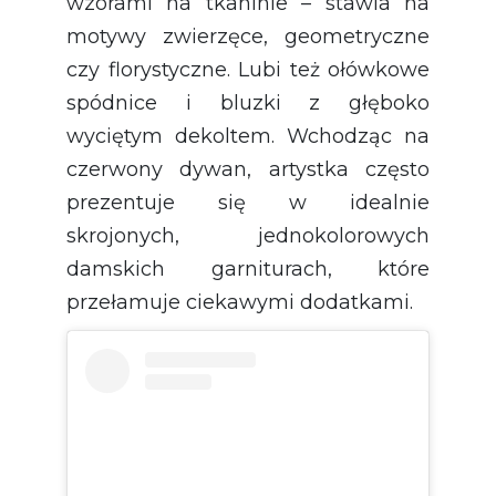
wzorami na tkaninie – stawia na
motywy zwierzęce, geometryczne
czy florystyczne. Lubi też ołówkowe
spódnice i bluzki z głęboko
wyciętym dekoltem. Wchodząc na
czerwony dywan, artystka często
prezentuje się w idealnie
skrojonych, jednokolorowych
damskich garniturach, które
przełamuje ciekawymi dodatkami.