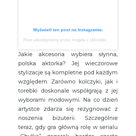
Wyświetl ten post na Instagramie.
Post udostępniony przez magda c (@cielecka_magda.official)
Jakie akcesoria wybiera słynna,
polska aktorka? Jej wieczorowe
stylizacje są kompletne pod każdym
względem. Zarówno kolczyki, jak i
torebki doskonale współgrają z jej
wyborami modowymi. Na co dzień
artystce zdarza się rezygnować z
noszenia biżuterii. Szczególnie
teraz, gdy gra główną rolę w serialu