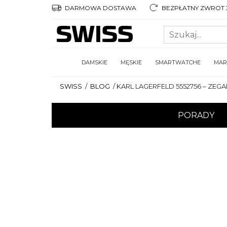
DARMOWA DOSTAWA
BEZPŁATNY ZWROT 3
DAMSKIE
MĘSKIE
SMARTWATCHE
MAR
SWISS
/
BLOG
/
KARL LAGERFELD 5552756 – ZEG
PORADY