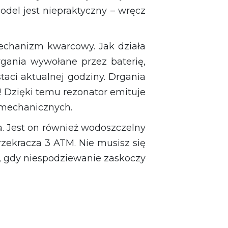
odel jest niepraktyczny – wręcz
echanizm kwarcowy. Jak działa
rgania wywołane przez baterię,
taci aktualnej godziny. Drgania
! Dzięki temu rezonator emituje
 mechanicznych.
a. Jest on również wodoszczelny
przekracza 3 ATM. Nie musisz się
, gdy niespodziewanie zaskoczy