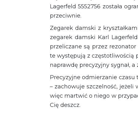
Lagerfeld 5552756 została ogra
przeciwnie.
Zegarek damski z kryształkam
zegarek damski Karl Lagerfeld
przeliczane są przez rezonator
te występują z częstotliwością
naprawdę precyzyjny sygnał, a
Precyzyjne odmierzanie czasu t
– zachowuje szczelność, jeżeli 
więc martwić o niego w przypa
Cię deszcz.