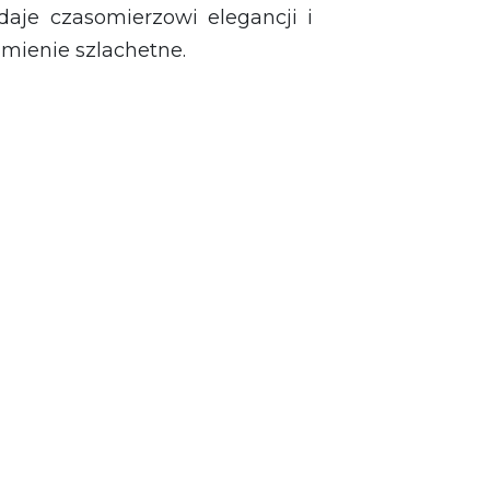
daje czasomierzowi elegancji i
kamienie szlachetne.