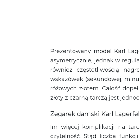
Prezentowany model Karl Lage
asymetrycznie, jednak w regular
również częstotliwością nag
wskazówek (sekundowej, minuto
różowych złotem. Całość dope
złoty z czarną tarczą jest jedno
Zegarek damski Karl Lagerfel
Im więcej komplikacji na tarc
czytelność. Stąd liczba funkc