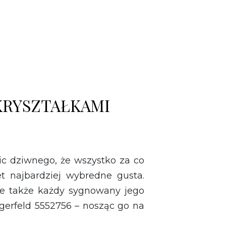
 KRYSZTAŁKAMI
Nic dziwnego, że wszystko za co
t najbardziej wybredne gusta.
je także każdy sygnowany jego
gerfeld 5552756 – nosząc go na