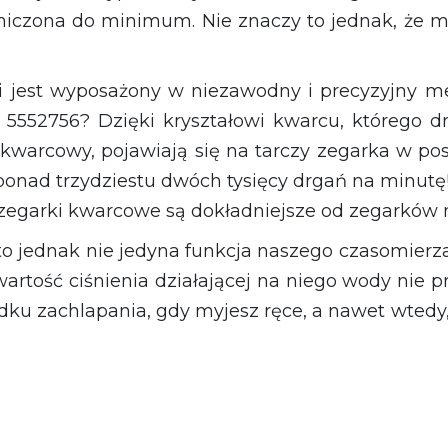
niczona do minimum. Nie znaczy to jednak, że m
i jest wyposażony w niezawodny i precyzyjny m
 5552756? Dzięki kryształowi kwarcu, którego d
 kwarcowy, pojawiają się na tarczy zegarka w pos
 ponad trzydziestu dwóch tysięcy drgań na minutę
 zegarki kwarcowe są dokładniejsze od zegarków
o jednak nie jedyna funkcja naszego czasomierz
wartość ciśnienia działającej na niego wody nie 
dku zachlapania, gdy myjesz ręce, a nawet wtedy