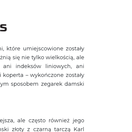
, które umiejscowione zostały
ią się nie tylko wielkością, ale
 ani indeksów liniowych, ani
i koperta – wykończone zostały
. Tym sposobem zegarek damski
ejsza, ale często również jego
ski złoty z czarną tarczą Karl