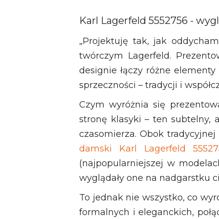
Karl Lagerfeld 5552756 - wyg
„Projektuję tak, jak oddycha
twórczym Lagerfeld. Prezent
designie łączy różne elementy
sprzeczności – tradycji i współc
Czym wyróżnia się prezentow
stronę klasyki – ten subtelny,
czasomierza. Obok tradycyjnej
damski Karl Lagerfeld 55527
(najpopularniejszej w modelac
wyglądały one na nadgarstku cię
To jednak nie wszystko, co wyr
formalnych i eleganckich, połą