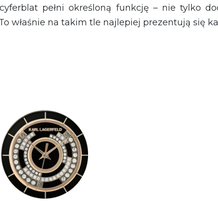
erblat pełni określoną funkcję – nie tylko do
 To właśnie na takim tle najlepiej prezentują się 