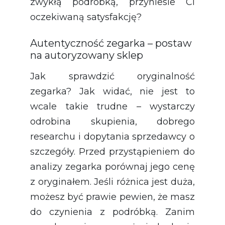
zwykłą podróbką, przyniesie Ci
oczekiwaną satysfakcję?
Autentyczność zegarka – postaw
na autoryzowany sklep
Jak sprawdzić oryginalność
zegarka? Jak widać, nie jest to
wcale takie trudne – wystarczy
odrobina skupienia, dobrego
researchu i dopytania sprzedawcy o
szczegóły. Przed przystąpieniem do
analizy zegarka porównaj jego cenę
z oryginałem. Jeśli różnica jest duża,
możesz być prawie pewien, że masz
do czynienia z podróbką. Zanim