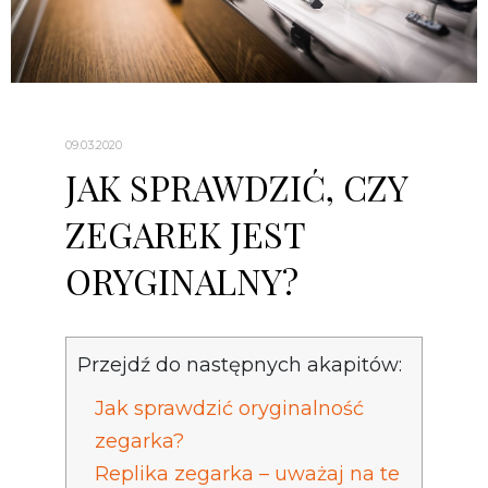
09.03.2020
JAK SPRAWDZIĆ, CZY
ZEGAREK JEST
ORYGINALNY?
Przejdź do następnych akapitów:
Jak sprawdzić oryginalność
zegarka?
Replika zegarka – uważaj na te