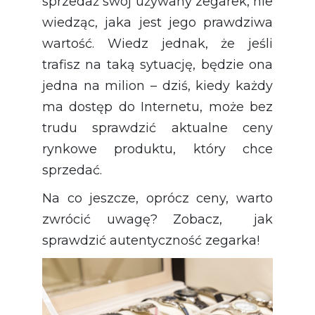
sprzedaż swój używany zegarek, nie
wiedząc, jaka jest jego prawdziwa
wartość. Wiedz jednak, że jeśli
trafisz na taką sytuację, będzie ona
jedna na milion – dziś, kiedy każdy
ma dostęp do Internetu, może bez
trudu sprawdzić aktualne ceny
rynkowe produktu, który chce
sprzedać.
Na co jeszcze, oprócz ceny, warto
zwrócić uwagę? Zobacz, jak
sprawdzić autentyczność zegarka!