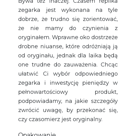
Bywa też inaczej. Czasem replika
zegarka jest wykonana na tyle
dobrze, że trudno się zorientować,
że nie mamy do czynienia z
oryginałem. Wprawne oko dostrzeże
drobne niuanse, które odróżniają ją
od oryginału, jednak dla laika będą
one trudne do zauważenia. Chcąc
ułatwić Ci wybór odpowiedniego
zegarka i inwestycję pieniędzy w
pełnowartościowy produkt,
podpowiadamy, na jakie szczegóły
zwrócić uwagę, by przekonać się,
czy czasomierz jest oryginalny.
Opakowanie