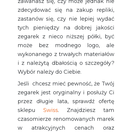
zawahasz się, czy może jednak nie
zdecydować się na zakup repliki,
zastanów się, czy nie lepiej wydać
tych pieniędzy na dobrej jakości
zegarek z nieco niższej półki, być
może bez modnego logo, ale
wykonanego z trwałych materiałów
i z należytą dbałością o szczegóły?
Wybór należy do Ciebie.
Jeśli chcesz mieć pewność, że Twój
zegarek jest oryginalny i posłuży Ci
przez długie lata, sprawdź ofertę
sklepu
Swiss
. Znajdziesz tam
czasomierze renomowanych marek
w atrakcyjnych cenach oraz