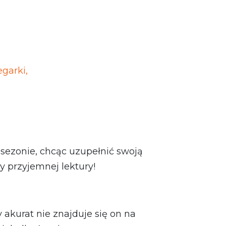
garki,
ezonie, chcąc uzupełnić swoją
y przyjemnej lektury!
akurat nie znajduje się on na