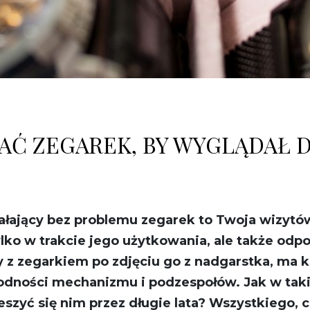
Ć ZEGAREK, BY WYGLĄDAŁ D
łający bez problemu zegarek to Twoja wizytów
ylko w trakcie jego użytkowania, ale także od
z zegarkiem po zdjęciu go z nadgarstka, ma ko
odności mechanizmu i podzespołów. Jak w tak
szyć się nim przez długie lata? Wszystkiego, c