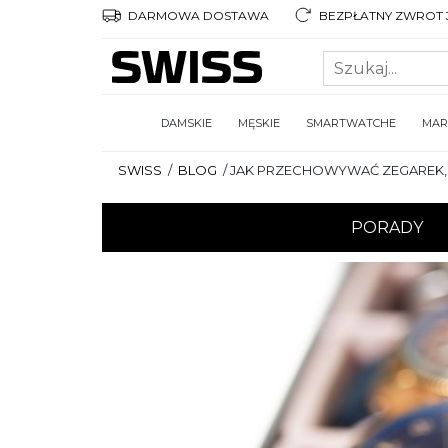
DARMOWA DOSTAWA
BEZPŁATNY ZWROT 3
DAMSKIE
MĘSKIE
SMARTWATCHE
MAR
SWISS
/
BLOG
/
JAK PRZECHOWYWAĆ ZEGAREK, 
PORADY