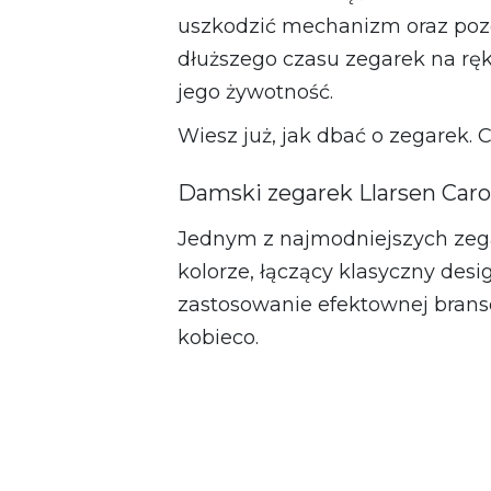
uszkodzić mechanizm oraz pozo
dłuższego czasu zegarek na ręk
jego żywotność.
Wiesz już, jak dbać o zegarek. 
Damski zegarek Llarsen Car
Jednym z najmodniejszych zeg
kolorze, łączący klasyczny des
zastosowanie efektownej bransol
kobieco.