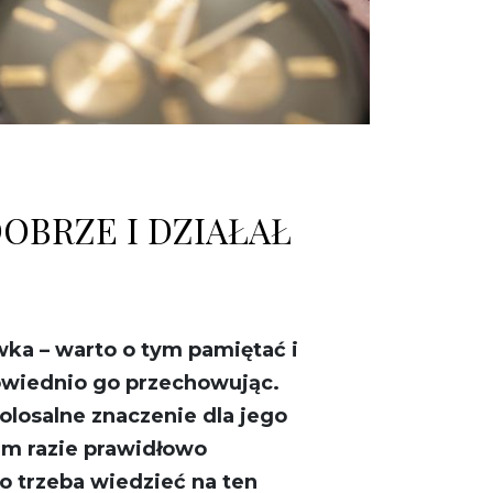
OBRZE I DZIAŁAŁ
ka – warto o tym pamiętać i
powiednio go przechowując.
losalne znaczenie dla jego
im razie prawidłowo
o trzeba wiedzieć na ten