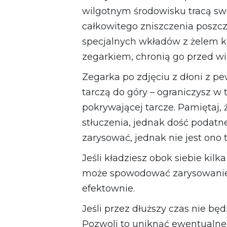
wilgotnym środowisku tracą sw
całkowitego zniszczenia posz
specjalnych wkładów z żelem 
zegarkiem, chronią go przed wi
Zegarka po zdjęciu z dłoni z pe
tarczą do góry – ograniczysz w
pokrywającej tarcze. Pamiętaj,
stłuczenia, jednak dość podatn
zarysować, jednak nie jest ono
Jeśli kładziesz obok siebie kil
może spowodować zarysowanie ko
efektownie.
Jeśli przez dłuższy czas nie 
Pozwoli to uniknąć ewentualne