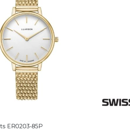
rts ER0203-85P