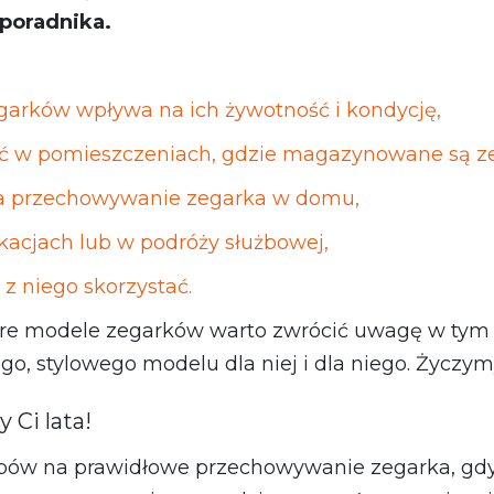
 poradnika.
arków wpływa na ich żywotność i kondycję,
ć w pomieszczeniach, gdzie magazynowane są ze
na przechowywanie zegarka w domu,
kacjach lub w podróży służbowej,
 z niego skorzystać.
re modele zegarków warto zwrócić uwagę w tym s
go, stylowego modelu dla niej i dla niego. Życzym
 Ci lata!
sobów na prawidłowe przechowywanie zegarka, gdy 