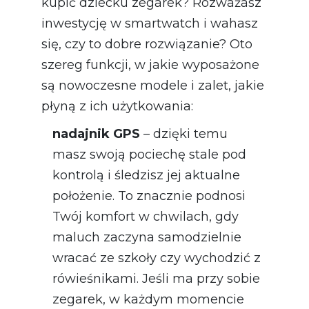
kupić dziecku zegarek? Rozważasz
inwestycję w smartwatch i wahasz
się, czy to dobre rozwiązanie? Oto
szereg funkcji, w jakie wyposażone
są nowoczesne modele i zalet, jakie
płyną z ich użytkowania:
nadajnik GPS
– dzięki temu
masz swoją pociechę stale pod
kontrolą i śledzisz jej aktualne
położenie. To znacznie podnosi
Twój komfort w chwilach, gdy
maluch zaczyna samodzielnie
wracać ze szkoły czy wychodzić z
rówieśnikami. Jeśli ma przy sobie
zegarek, w każdym momencie