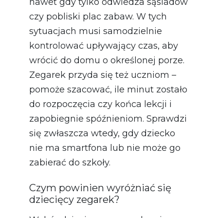
nawet gdy tylko odwiedza sąsiadów
czy pobliski plac zabaw. W tych
sytuacjach musi samodzielnie
kontrolować upływający czas, aby
wrócić do domu o określonej porze.
Zegarek przyda się też uczniom –
pomoże szacować, ile minut zostało
do rozpoczęcia czy końca lekcji i
zapobiegnie spóźnieniom. Sprawdzi
się zwłaszcza wtedy, gdy dziecko
nie ma smartfona lub nie może go
zabierać do szkoły.
Czym powinien wyróżniać się
dziecięcy zegarek?