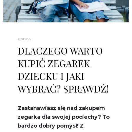
17.01.2022
DLACZEGO WARTO
KUPIĆ ZEGAREK
DZIECKU I JAKI
WYBRAĆ? SPRAWDŹ!
Zastanawiasz się nad zakupem
zegarka dla swojej pociechy? To
bardzo dobry pomysł! Z