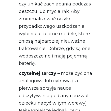
czy unikać zachlapania podczas
deszczu lub mycia rąk. Aby
zminimalizować ryzyko
przypadkowego uszkodzenia,
wybieraj odporne modele, które
zniosą najbardziej nieuważne
traktowanie. Dobrze, gdy są one
wodoszczelne i mają pojemną
baterię,
czytelnej tarczy
– może być ona
analogowa lub cyfrowa (ta
pierwsza sprzyja nauce
odczytywania godziny i pozwoli
dziecku nabyć w tym wprawy).
Najważniejsze jednak, żeby