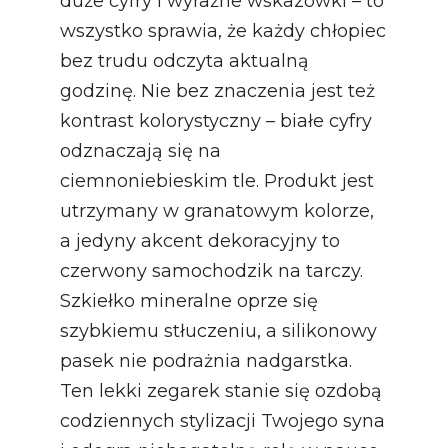
duże cyfry i wyraźne wskazówki – to
wszystko sprawia, że każdy chłopiec
bez trudu odczyta aktualną
godzinę. Nie bez znaczenia jest też
kontrast kolorystyczny – białe cyfry
odznaczają się na
ciemnoniebieskim tle. Produkt jest
utrzymany w granatowym kolorze,
a jedyny akcent dekoracyjny to
czerwony samochodzik na tarczy.
Szkiełko mineralne oprze się
szybkiemu stłuczeniu, a silikonowy
pasek nie podrażnia nadgarstka.
Ten lekki zegarek stanie się ozdobą
codziennych stylizacji Twojego syna