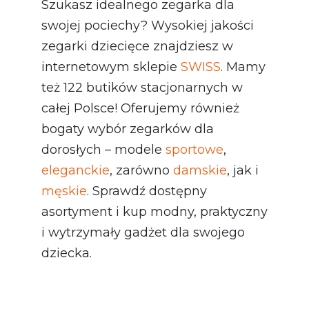
Szukasz idealnego zegarka dla
swojej pociechy? Wysokiej jakości
zegarki dziecięce znajdziesz w
internetowym sklepie
SWISS
. Mamy
też 122 butików stacjonarnych w
całej Polsce! Oferujemy również
bogaty wybór zegarków dla
dorosłych – modele
sportowe
,
eleganckie
, zarówno
damskie
, jak i
męskie
. Sprawdź dostępny
asortyment i kup modny, praktyczny
i wytrzymały gadżet dla swojego
dziecka.