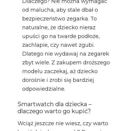
Dlaczego? Nie można wymagać
od malucha, aby stale dbał o
bezpieczeństwo zegarka. To
naturalne, że dziecko nieraz
upuści go na twarde podłoże,
zachlapie, czy nawet zgubi.
Dlatego nie wydawaj na zegarek
zbyt wiele. Z zakupem droższego
modelu zaczekaj, aż dziecko
dorośnie i zrobi się bardziej
odpowiedzialne.
Smartwatch dla dziecka –
dlaczego warto go kupić?
Wciąż jeszcze nie wiesz, czy warto