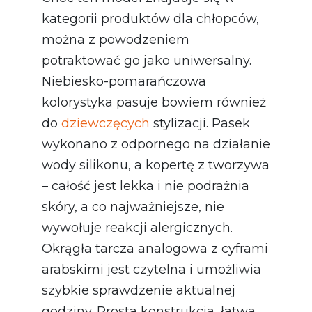
kategorii produktów dla chłopców,
można z powodzeniem
potraktować go jako uniwersalny.
Niebiesko-pomarańczowa
kolorystyka pasuje bowiem również
do
dziewczęcych
stylizacji. Pasek
wykonano z odpornego na działanie
wody silikonu, a kopertę z tworzywa
– całość jest lekka i nie podrażnia
skóry, a co najważniejsze, nie
wywołuje reakcji alergicznych.
Okrągła tarcza analogowa z cyframi
arabskimi jest czytelna i umożliwia
szybkie sprawdzenie aktualnej
godziny. Prosta konstrukcja, łatwa