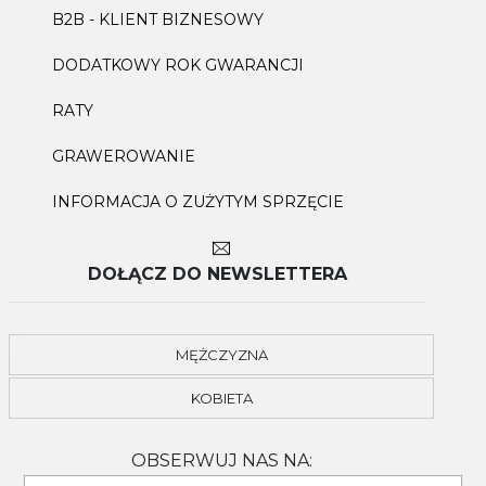
B2B - KLIENT BIZNESOWY
DODATKOWY ROK GWARANCJI
RATY
GRAWEROWANIE
INFORMACJA O ZUŻYTYM SPRZĘCIE
DOŁĄCZ DO NEWSLETTERA
MĘŻCZYZNA
KOBIETA
OBSERWUJ NAS NA: