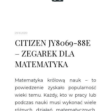
29.10.2020
CITIZEN JY8069-88E
– ZEGAREK DLA
MATEMATYKA
Matematyka królową nauk – to
powiedzenie zyskało popularność
wieki temu. Każdy, kto w pracy lub
podczas nauki musi wykonać wiele
różnych działań matematycznych,