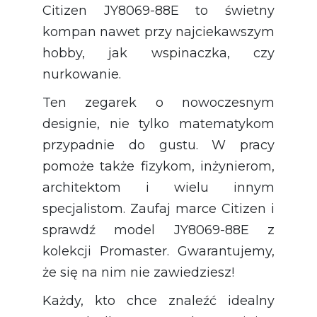
Citizen JY8069-88E to świetny
kompan nawet przy najciekawszym
hobby, jak wspinaczka, czy
nurkowanie.
Ten zegarek o nowoczesnym
designie, nie tylko matematykom
przypadnie do gustu. W pracy
pomoże także fizykom, inżynierom,
architektom i wielu innym
specjalistom. Zaufaj marce Citizen i
sprawdź model JY8069-88E z
kolekcji Promaster. Gwarantujemy,
że się na nim nie zawiedziesz!
Każdy, kto chce znaleźć idealny