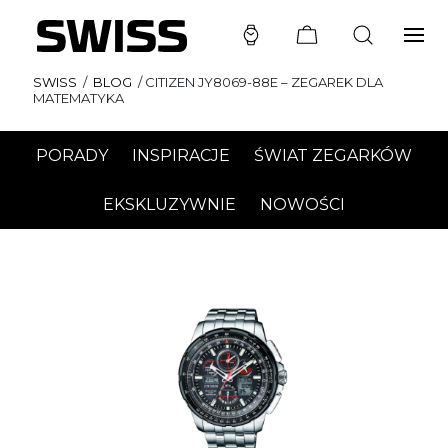
SWISS
/
BLOG
/
CITIZEN JY8069-88E – ZEGAREK DLA
MATEMATYKA
PORADY
INSPIRACJE
ŚWIAT ZEGARKÓW
EKSKLUZYWNIE
NOWOŚCI