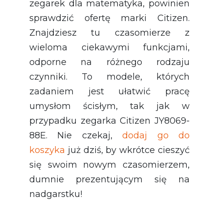
zegarek dla matematyka, powinien
sprawdzić ofertę marki Citizen.
Znajdziesz tu czasomierze z
wieloma ciekawymi funkcjami,
odporne na różnego rodzaju
czynniki. To modele, których
zadaniem jest ułatwić pracę
umysłom ścisłym, tak jak w
przypadku zegarka Citizen JY8069-
88E. Nie czekaj,
dodaj go do
koszyka
już dziś, by wkrótce cieszyć
się swoim nowym czasomierzem,
dumnie prezentującym się na
nadgarstku!