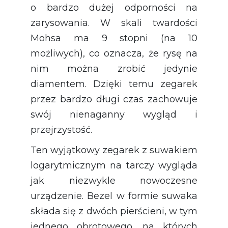
o bardzo dużej odporności na
zarysowania. W skali twardości
Mohsa ma 9 stopni (na 10
możliwych), co oznacza, że rysę na
nim można zrobić jedynie
diamentem. Dzięki temu zegarek
przez bardzo długi czas zachowuje
swój nienaganny wygląd i
przejrzystość.
Ten wyjątkowy zegarek z suwakiem
logarytmicznym na tarczy wygląda
jak niezwykle nowoczesne
urządzenie. Bezel w formie suwaka
składa się z dwóch pierścieni, w tym
jednego obrotowego, na których