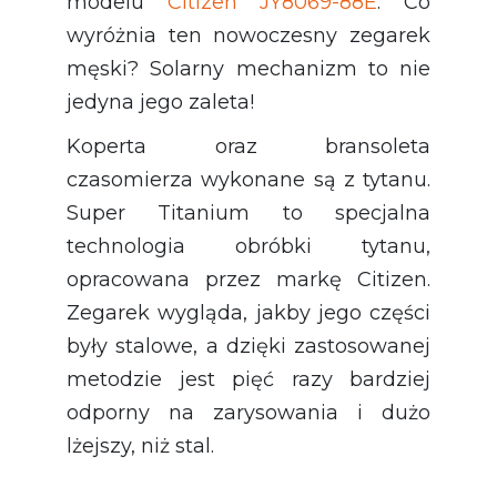
modelu
Citizen JY8069-88E
. Co
wyróżnia ten nowoczesny zegarek
męski? Solarny mechanizm to nie
jedyna jego zaleta!
Koperta oraz bransoleta
czasomierza wykonane są z tytanu.
Super Titanium to specjalna
technologia obróbki tytanu,
opracowana przez markę Citizen.
Zegarek wygląda, jakby jego części
były stalowe, a dzięki zastosowanej
metodzie jest pięć razy bardziej
odporny na zarysowania i dużo
lżejszy, niż stal.