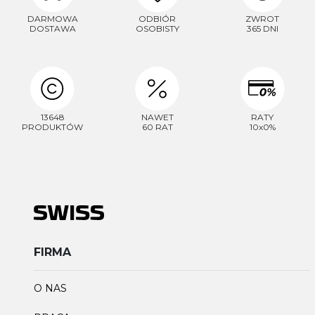
DARMOWA
ODBIÓR
ZWROT
DOSTAWA
OSOBISTY
365 DNI
13648
NAWET
RATY
PRODUKTÓW
60 RAT
10x0%
FIRMA
O NAS