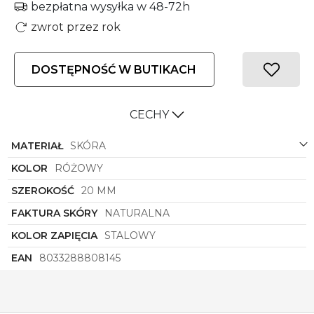
bezpłatna wysyłka w 48-72h
zwrot przez rok
DOSTĘPNOŚĆ W BUTIKACH
CECHY
MATERIAŁ
SKÓRA
KOLOR
RÓŻOWY
SZEROKOŚĆ
20 MM
FAKTURA SKÓRY
NATURALNA
KOLOR ZAPIĘCIA
STALOWY
EAN
8033288808145