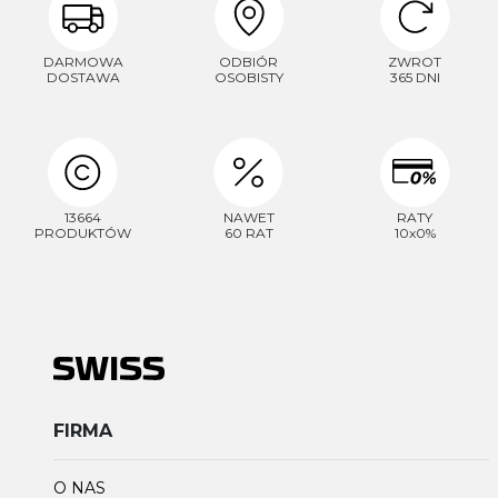
DARMOWA
ODBIÓR
ZWROT
DOSTAWA
OSOBISTY
365 DNI
13664
NAWET
RATY
PRODUKTÓW
60 RAT
10x0%
FIRMA
O NAS