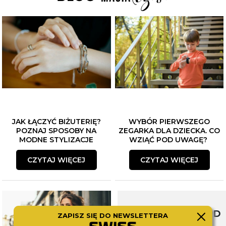
JAK ŁĄCZYĆ BIŻUTERIĘ?
WYBÓR PIERWSZEGO
POZNAJ SPOSOBY NA
ZEGARKA DLA DZIECKA. CO
MODNE STYLIZACJE
WZIĄĆ POD UWAGĘ?
CZYTAJ WIĘCEJ
CZYTAJ WIĘCEJ
SWISS WATCHCARD
ZAPISZ SIĘ DO NEWSLETTERA