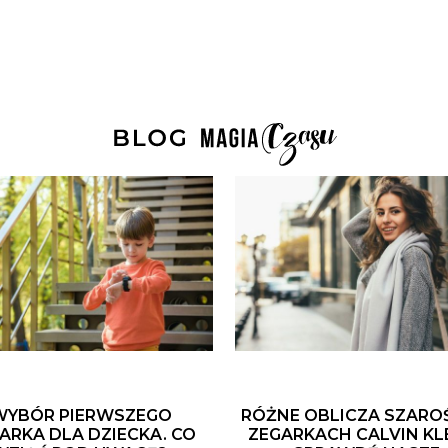
WYBÓR PIERWSZEGO
RÓŻNE OBLICZA SZARO
ARKA DLA DZIECKA. CO
ZEGARKACH CALVIN KLE