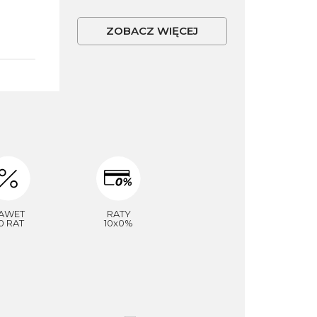
ZOBACZ WIĘCEJ
AWET
RATY
0 RAT
10x0%