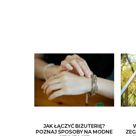
JAK ŁĄCZYĆ BIŻUTERIĘ?
POZNAJ SPOSOBY NA MODNE
ZEG