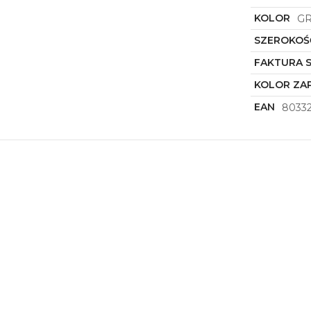
KOLOR
G
SZEROKOŚ
FAKTURA 
KOLOR ZAP
EAN
8033