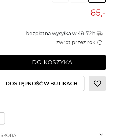
65,-
bezpłatna wysyłka w 48-72h
zwrot przez rok
DO KOSZYKA
DOSTĘPNOŚĆ W BUTIKACH
SKÓRA