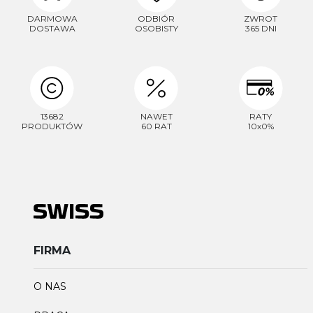
DARMOWA
ODBIÓR
ZWROT
DOSTAWA
OSOBISTY
365 DNI
13682
NAWET
RATY
PRODUKTÓW
60 RAT
10x0%
FIRMA
O NAS