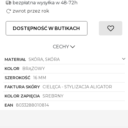
bezpłatna wysyłka w 48-72h
zwrot przez rok
DOSTĘPNOŚĆ W BUTIKACH
CECHY
MATERIAŁ
SKÓRA, SKÓRA
KOLOR
BRĄZOWY
SZEROKOŚĆ
16 MM
FAKTURA SKÓRY
CIELĘCA - STYLIZACJA ALIGATOR
KOLOR ZAPIĘCIA
SREBRNY
EAN
8033288010814