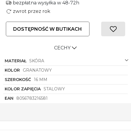
bezpłatna wysyłka w 48-72h
zwrot przez rok
DOSTĘPNOŚĆ W BUTIKACH
CECHY
MATERIAŁ
SKÓRA
KOLOR
GRANATOWY
SZEROKOŚĆ
16 MM
KOLOR ZAPIĘCIA
STALOWY
EAN
8056783216581