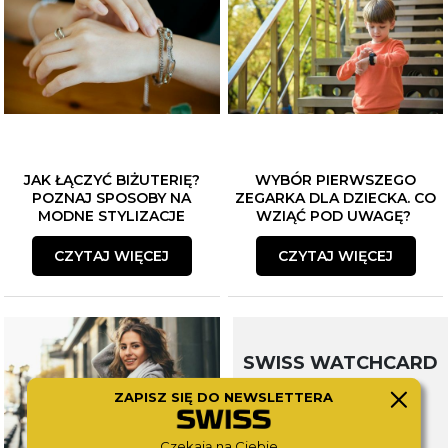
JAK ŁĄCZYĆ BIŻUTERIĘ?
WYBÓR PIERWSZEGO
POZNAJ SPOSOBY NA
ZEGARKA DLA DZIECKA. CO
MODNE STYLIZACJE
WZIĄĆ POD UWAGĘ?
CZYTAJ WIĘCEJ
CZYTAJ WIĘCEJ
SWISS WATCHCARD
ZAPISZ SIĘ DO NEWSLETTERA
Czekają na Ciebie...