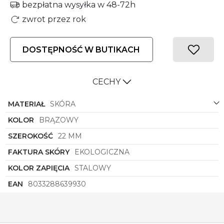
bezpłatna wysyłka w 48-72h
zwrot przez rok
DOSTĘPNOŚĆ W BUTIKACH
CECHY
MATERIAŁ
SKÓRA
KOLOR
BRĄZOWY
SZEROKOŚĆ
22 MM
FAKTURA SKÓRY
EKOLOGICZNA
KOLOR ZAPIĘCIA
STALOWY
EAN
8033288639930