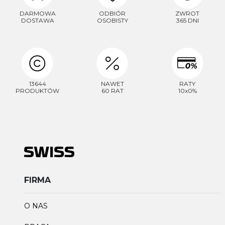
DARMOWA
ODBIÓR
ZWROT
DOSTAWA
OSOBISTY
365 DNI
13644
NAWET
RATY
PRODUKTÓW
60 RAT
10x0%
FIRMA
O NAS