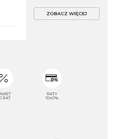
ZOBACZ WIĘCEJ
AWET
RATY
0 RAT
10x0%