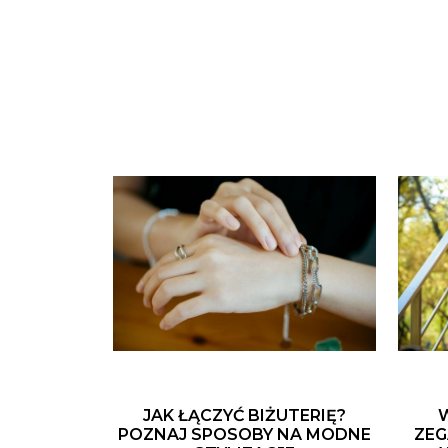
JAK ŁĄCZYĆ BIŻUTERIĘ?
POZNAJ SPOSOBY NA MODNE
ZEG