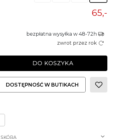
65,-
bezpłatna wysyłka w 48-72h
zwrot przez rok
DO KOSZYKA
DOSTĘPNOŚĆ W BUTIKACH
SKÓRA