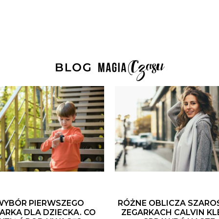
WYBÓR PIERWSZEGO
RÓŻNE OBLICZA SZARO
ARKA DLA DZIECKA. CO
ZEGARKACH CALVIN KLE