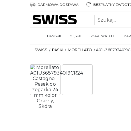
DARMOWA DOSTAWA
BEZPŁATNY ZWROT 3
DAMSKIE
MĘSKIE
SMARTWATCHE
MAR
SWISS
/
PASKI
/
MORELLATO
/
A01U3687934019C