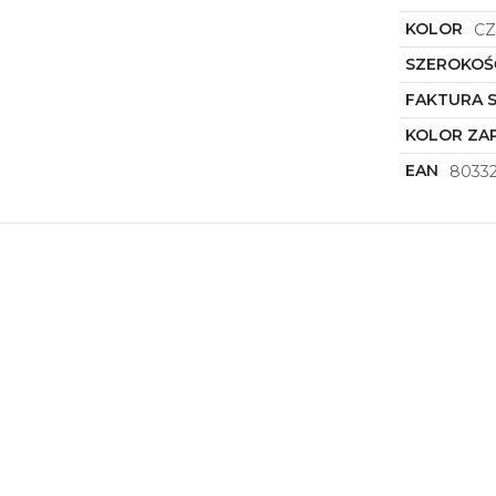
KOLOR
C
SZEROKOŚ
FAKTURA 
KOLOR ZAP
EAN
8033