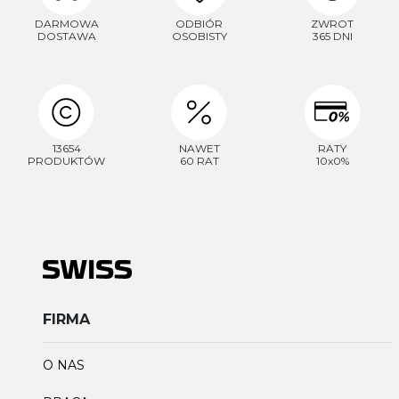
DARMOWA
ODBIÓR
ZWROT
DOSTAWA
OSOBISTY
365 DNI
13654
NAWET
RATY
PRODUKTÓW
60 RAT
10x0%
FIRMA
O NAS