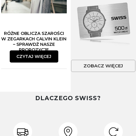
Czekają na Ciebie...
-10% NA ZEGARKI I BIŻUTERIĘ
-5% na smartwache
RÓŻNE OBLICZA SZAROŚCI
W ZEGARKACH CALVIN KLEIN
– SPRAWDŹ NASZE
PROPOZYCJE
Płeć
CZYTAJ WIĘCEJ
ZOBACZ WIĘCEJ
Akceptacja regulaminu
Akcetpuję regulamin i politykę
prywatności
DLACZEGO SWISS?
Zapisuję się
Polityka prywatności