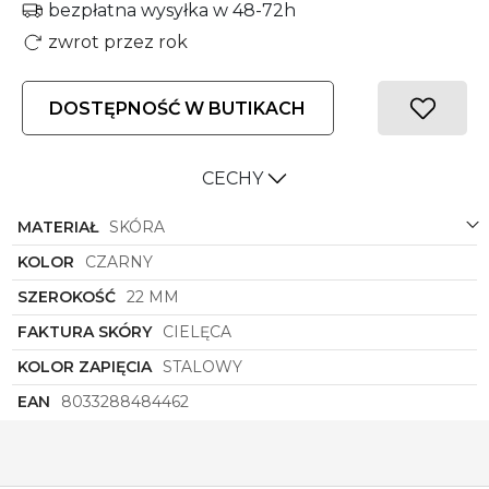
bezpłatna wysyłka w 48-72h
zwrot przez rok
DOSTĘPNOŚĆ W BUTIKACH
CECHY
MATERIAŁ
SKÓRA
KOLOR
CZARNY
SZEROKOŚĆ
22 MM
FAKTURA SKÓRY
CIELĘCA
KOLOR ZAPIĘCIA
STALOWY
EAN
8033288484462