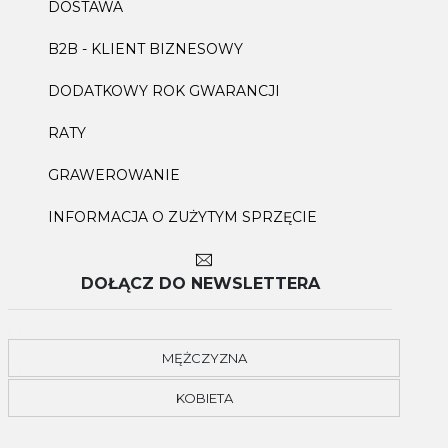
DOSTAWA
B2B - KLIENT BIZNESOWY
DODATKOWY ROK GWARANCJI
RATY
GRAWEROWANIE
INFORMACJA O ZUŻYTYM SPRZĘCIE
DOŁĄCZ DO NEWSLETTERA
MĘŻCZYZNA
KOBIETA