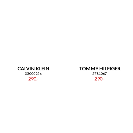
CALVIN KLEIN
TOMMY HILFIGER
35000926
2781067
290,-
290,-