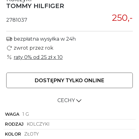
TOMMY HILFIGER
250,-
2781037
bezpłatna wysyłka w 24h
zwrot przez rok
raty 0% od
25 zł
x 10
DOSTĘPNY TYLKO ONLINE
CECHY
WAGA
1 G
RODZAJ
KOLCZYKI
KOLOR
ZŁOTY