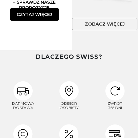
– SPRAWDŹ NASZE
PROPOZYCJE
CZYTAJ WIĘCEJ
ZOBACZ WIĘCEJ
DLACZEGO SWISS?
DARMOWA
ODBIÓR
ZWROT
DOSTAWA
OSOBISTY
365 DNI