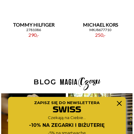
TOMMY HILFIGER
MICHAEL KORS
2781086
MKJ8677710
290,-
250,-
ZAPISZ SIĘ DO NEWSLETTERA
Czekają na Ciebie...
-10% NA ZEGARKI I BIŻUTERIĘ
-5% na smartwache