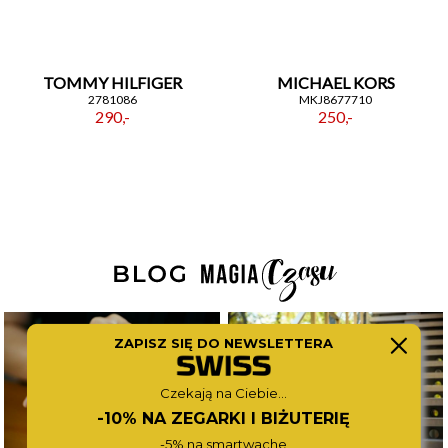
TOMMY HILFIGER
MICHAEL KORS
2781086
MKJ8677710
290,-
250,-
ZAPISZ SIĘ DO NEWSLETTERA
Czekają na Ciebie...
-10% NA ZEGARKI I BIŻUTERIĘ
-5% na smartwache