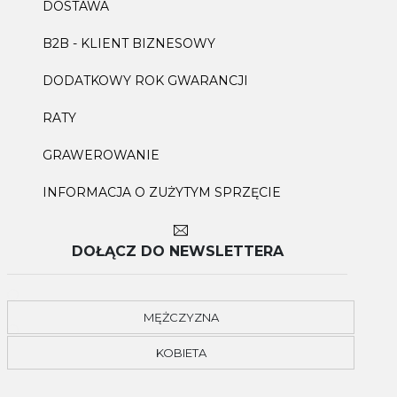
DOSTAWA
B2B - KLIENT BIZNESOWY
DODATKOWY ROK GWARANCJI
RATY
GRAWEROWANIE
INFORMACJA O ZUŻYTYM SPRZĘCIE
DOŁĄCZ DO NEWSLETTERA
MĘŻCZYZNA
KOBIETA