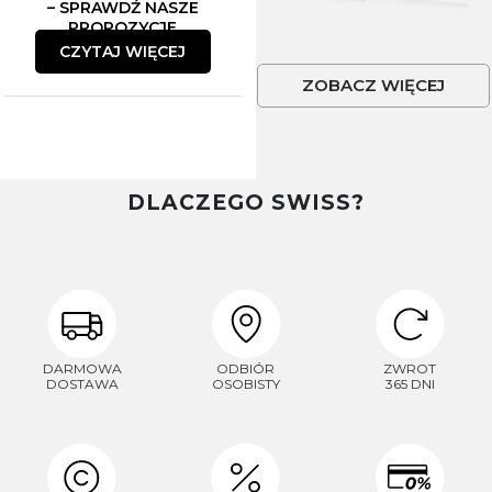
– SPRAWDŹ NASZE
PROPOZYCJE
CZYTAJ WIĘCEJ
ZOBACZ WIĘCEJ
DLACZEGO SWISS?
DARMOWA
ODBIÓR
ZWROT
DOSTAWA
OSOBISTY
365 DNI