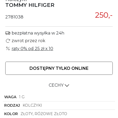
TOMMY HILFIGER
250,-
2781038
bezpłatna wysyłka w 24h
zwrot przez rok
raty 0% od
25 zł
x 10
DOSTĘPNY TYLKO ONLINE
CECHY
WAGA
1 G
RODZAJ
KOLCZYKI
KOLOR
ZŁOTY, RÓŻOWE ZŁOTO