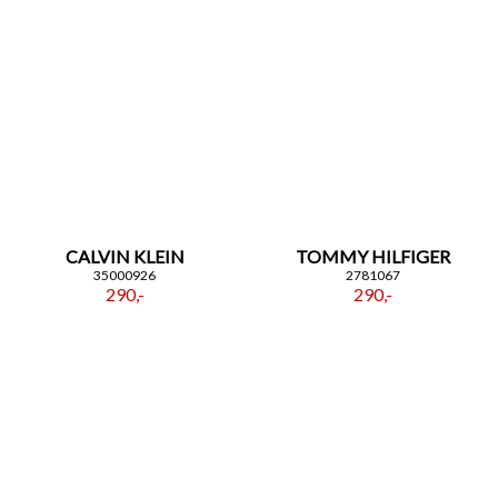
CALVIN KLEIN
TOMMY HILFIGER
35000926
2781067
290,-
290,-