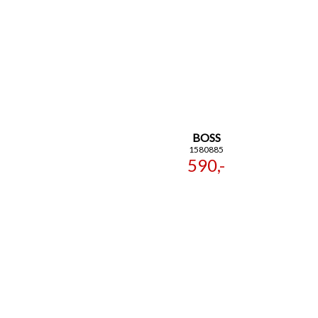
BOSS
1580885
590,-