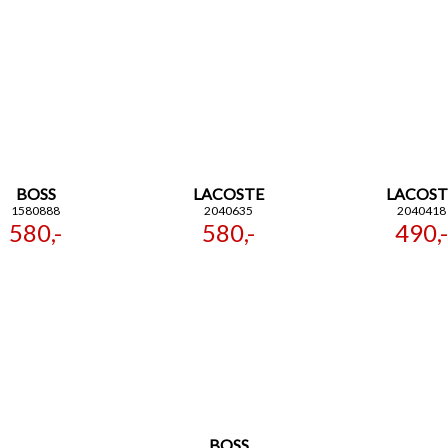
BOSS
LACOSTE
LACOST
1580888
2040635
2040418
580,-
580,-
490,-
BOSS