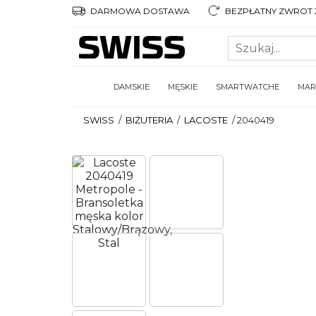
DARMOWA DOSTAWA
BEZPŁATNY ZWROT 3
DAMSKIE
MĘSKIE
SMARTWATCHE
MAR
SWISS
/
BIŻUTERIA
/
LACOSTE
/
2040419