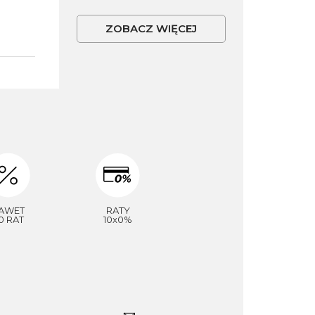
ZOBACZ WIĘCEJ
AWET
RATY
0 RAT
10x0%