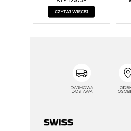
STYLIZACJE
CZYTAJ WIĘCEJ
DARMOWA
ODBI
DOSTAWA
OSOBI