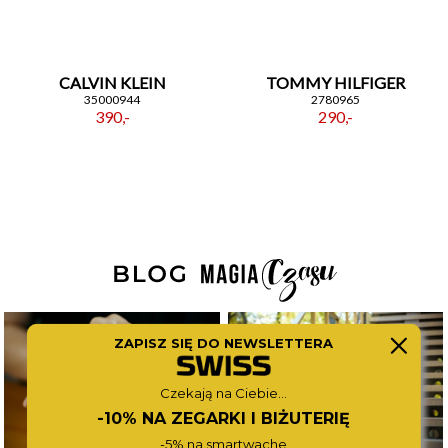
CALVIN KLEIN
TOMMY HILFIGER
35000944
2780965
390,-
290,-
ZAPISZ SIĘ DO NEWSLETTERA
Czekają na Ciebie...
-10% NA ZEGARKI I BIŻUTERIĘ
-5% na smartwache