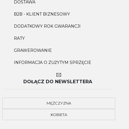
DOSTAWA
B2B - KLIENT BIZNESOWY
DODATKOWY ROK GWARANCJI
RATY
GRAWEROWANIE
INFORMACJA O ZUŻYTYM SPRZĘCIE
DOŁĄCZ DO NEWSLETTERA
MĘŻCZYZNA
KOBIETA