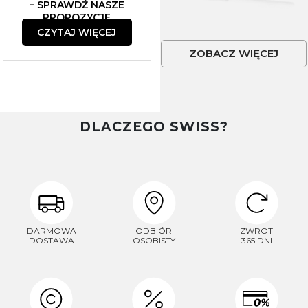
– SPRAWDŹ NASZE
PROPOZYCJE
CZYTAJ WIĘCEJ
ZOBACZ WIĘCEJ
DLACZEGO SWISS?
DARMOWA
ODBIÓR
ZWROT
DOSTAWA
OSOBISTY
365 DNI