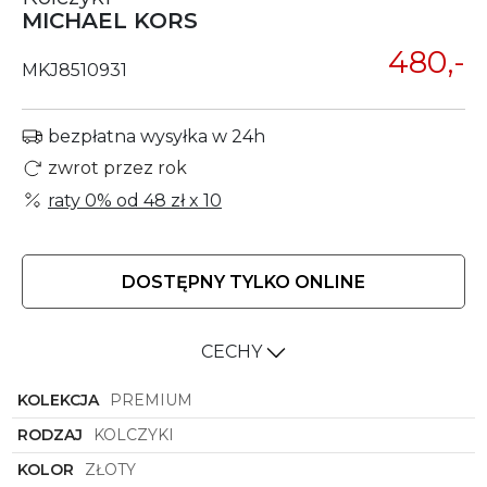
MICHAEL KORS
480,-
MKJ8510931
bezpłatna wysyłka w 24h
zwrot przez rok
raty 0% od
48 zł
x 10
DOSTĘPNY TYLKO ONLINE
CECHY
KOLEKCJA
PREMIUM
RODZAJ
KOLCZYKI
KOLOR
ZŁOTY