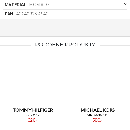
MATERIAŁ
MOSIĄDZ
EAN
4064092356540
PODOBNE PRODUKTY
TOMMY HILFIGER
MICHAEL KORS
2780517
MKJ8646931
320,-
580,-