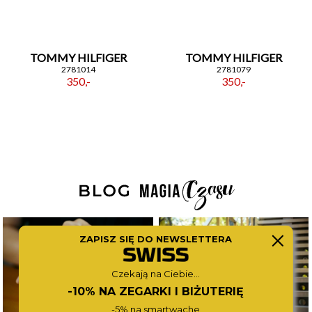
TOMMY HILFIGER
TOMMY HILFIGER
2781014
2781079
350,-
350,-
ZAPISZ SIĘ DO NEWSLETTERA
Czekają na Ciebie...
-10% NA ZEGARKI I BIŻUTERIĘ
-5% na smartwache