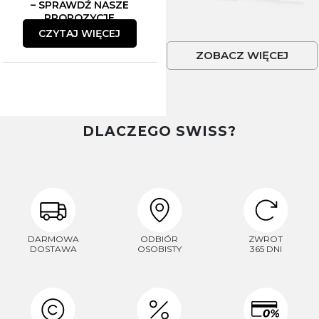
– SPRAWDŹ NASZE
PROPOZYCJE
CZYTAJ WIĘCEJ
ZOBACZ WIĘCEJ
DLACZEGO SWISS?
DARMOWA
ODBIÓR
ZWROT
DOSTAWA
OSOBISTY
365 DNI