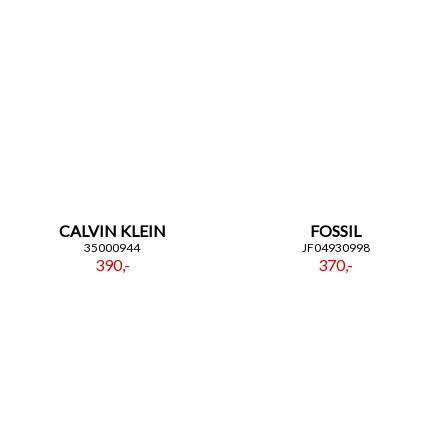
CALVIN KLEIN
FOSSIL
35000944
JF04930998
390,-
370,-