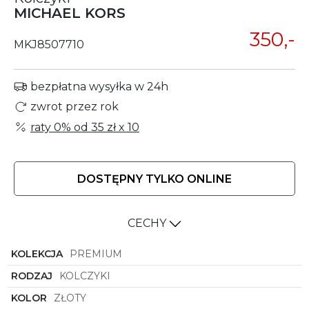
MICHAEL KORS
350,-
MKJ8507710
bezpłatna wysyłka w 24h
zwrot przez rok
raty 0% od
35 zł
x 10
DOSTĘPNY TYLKO ONLINE
CECHY
KOLEKCJA
PREMIUM
RODZAJ
KOLCZYKI
KOLOR
ZŁOTY