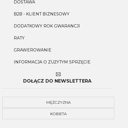
DOSTAWA
B2B - KLIENT BIZNESOWY
DODATKOWY ROK GWARANCJI
RATY
GRAWEROWANIE
INFORMACJA O ZUŻYTYM SPRZĘCIE
DOŁĄCZ DO NEWSLETTERA
MĘŻCZYZNA
KOBIETA