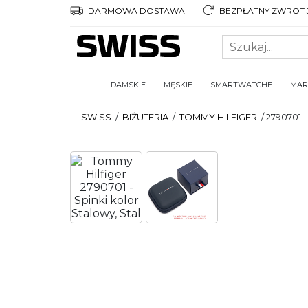
DARMOWA DOSTAWA
BEZPŁATNY ZWROT 3
DAMSKIE
MĘSKIE
SMARTWATCHE
MAR
SWISS
/
BIŻUTERIA
/
TOMMY HILFIGER
/
2790701