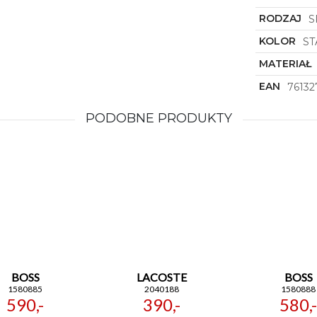
RODZAJ
S
KOLOR
S
MATERIAŁ
EAN
7613
PODOBNE PRODUKTY
BOSS
LACOSTE
BOSS
1580885
2040188
1580888
590,-
390,-
580,-