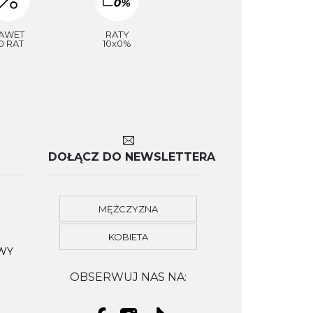
AWET
RATY
0 RAT
10x0%
DOŁĄCZ DO NEWSLETTERA
MĘŻCZYZNA
KOBIETA
OWY
OBSERWUJ NAS NA: