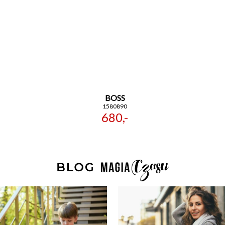
BOSS
1580890
680,-