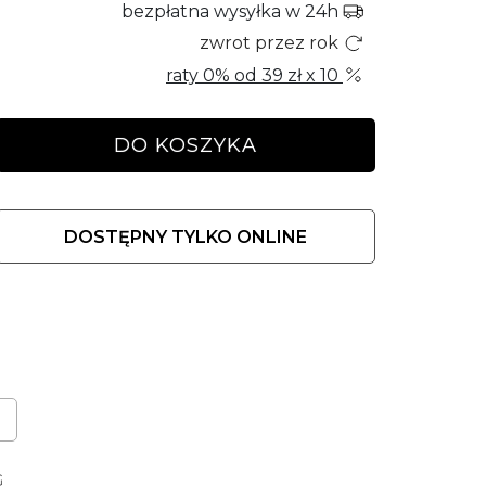
bezpłatna wysyłka w 24h
zwrot przez rok
raty 0% od
39 zł
x 10
DO KOSZYKA
DOSTĘPNY TYLKO ONLINE
G