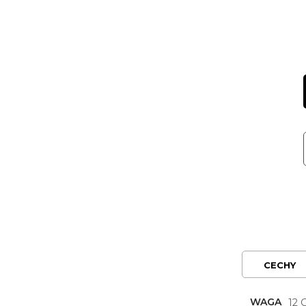
CECHY
WAGA
12 