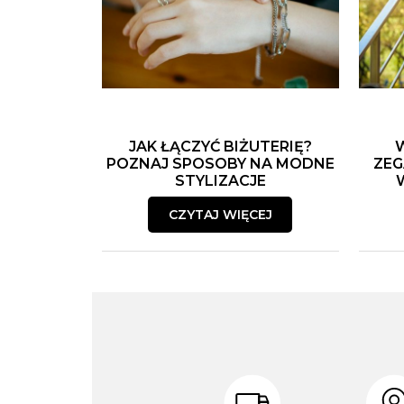
JAK ŁĄCZYĆ BIŻUTERIĘ?
POZNAJ SPOSOBY NA MODNE
ZEG
STYLIZACJE
CZYTAJ WIĘCEJ