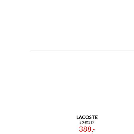
LACOSTE
2040117
388,-