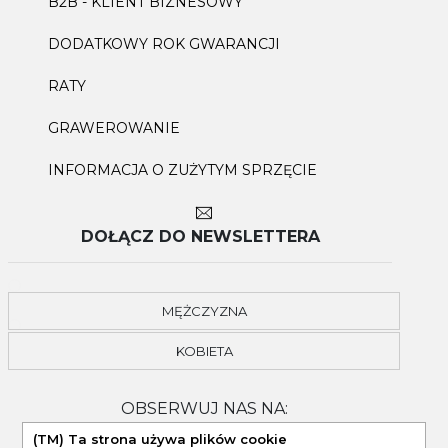
B2B - KLIENT BIZNESOWY
DODATKOWY ROK GWARANCJI
RATY
GRAWEROWANIE
INFORMACJA O ZUŻYTYM SPRZĘCIE
DOŁĄCZ DO NEWSLETTERA
MĘŻCZYZNA
KOBIETA
OBSERWUJ NAS NA:
(TM) Ta strona używa plików cookie