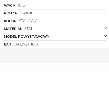
WAGA
10 G
RODZAJ
SPINKI
KOLOR
STALOWY
MATERIAŁ
STAL
MODEL POWYSTAWOWY
EAN
7613272311618